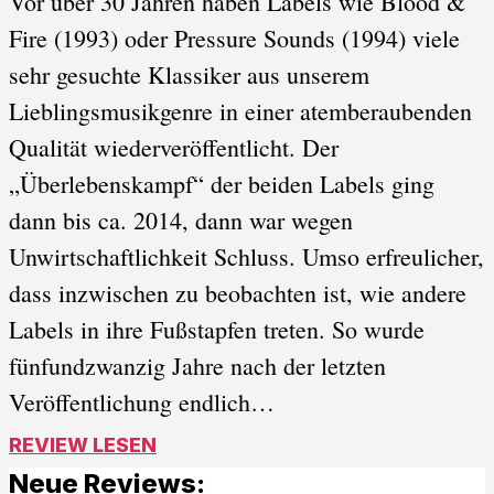
Vor über 30 Jahren haben Labels wie Blood &
Fire (1993) oder Pressure Sounds (1994) viele
sehr gesuchte Klassiker aus unserem
Lieblingsmusikgenre in einer atemberaubenden
Qualität wiederveröffentlicht. Der
„Überlebenskampf“ der beiden Labels ging
dann bis ca. 2014, dann war wegen
Unwirtschaftlichkeit Schluss. Umso erfreulicher,
dass inzwischen zu beobachten ist, wie andere
Labels in ihre Fußstapfen treten. So wurde
fünfundzwanzig Jahre nach der letzten
Veröffentlichung endlich…
REVIEW LESEN
Neue Reviews: