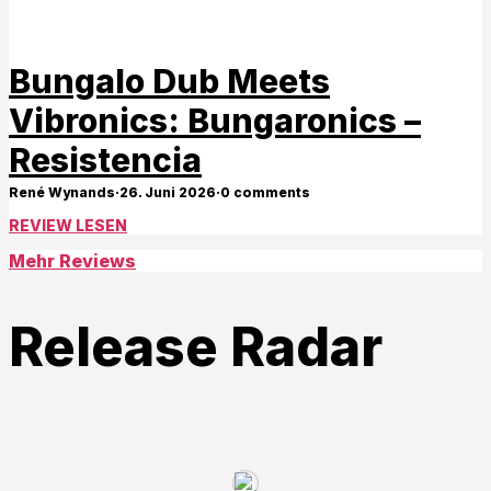
Bungalo Dub Meets
Vibronics: Bungaronics –
Resistencia
René Wynands
·
26. Juni 2026
·
0 comments
REVIEW LESEN
Mehr Reviews
Release Radar