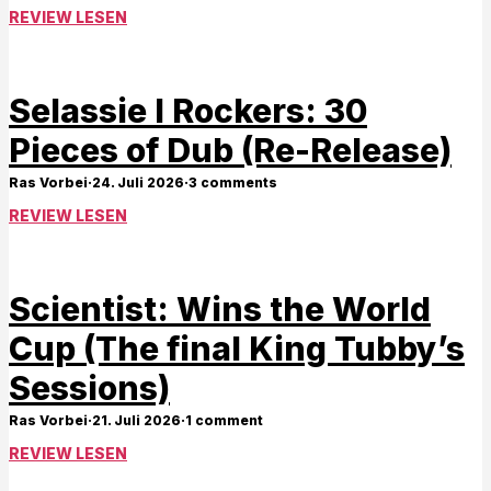
REVIEW LESEN
Selassie I Rockers: 30
Pieces of Dub (Re-Release)
Ras Vorbei
·
24. Juli 2026
·
3 comments
REVIEW LESEN
Scientist: Wins the World
Cup (The final King Tubby’s
Sessions)
Ras Vorbei
·
21. Juli 2026
·
1 comment
REVIEW LESEN