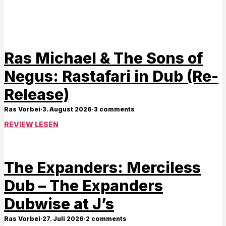
Ras Michael & The Sons of
Negus: Rastafari in Dub (Re-
Release)
Ras Vorbei
·
3. August 2026
·
3 comments
REVIEW LESEN
The Expanders: Merciless
Dub – The Expanders
Dubwise at J’s
Ras Vorbei
·
27. Juli 2026
·
2 comments