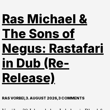
Ras Michael &
The Sons of
Negus: Rastafari
in Dub (Re-
Release)
RAS VORBEI
,
3. AUGUST 2026
,
3 COMMENTS