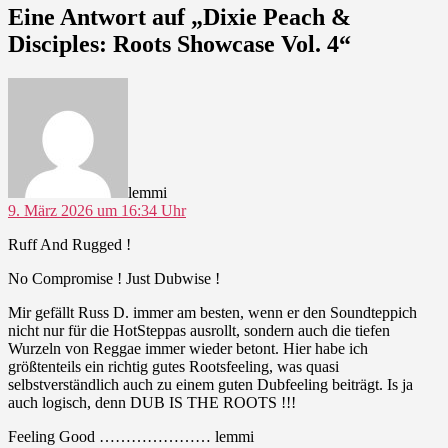
4
Eine Antwort auf „Dixie Peach &
Disciples: Roots Showcase Vol. 4“
sagt:
lemmi
9. März 2026 um 16:34 Uhr
Ruff And Rugged !
No Compromise ! Just Dubwise !
Mir gefällt Russ D. immer am besten, wenn er den Soundteppich
nicht nur für die HotSteppas ausrollt, sondern auch die tiefen
Wurzeln von Reggae immer wieder betont. Hier habe ich
größtenteils ein richtig gutes Rootsfeeling, was quasi
selbstverständlich auch zu einem guten Dubfeeling beiträgt. Is ja
auch logisch, denn DUB IS THE ROOTS !!!
Feeling Good ………………… lemmi