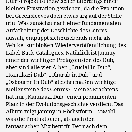
Dub“-Projekt ist inzwischen allerdings einer
kleinen Frustration gewichen, da die Evolution
bei Greensleeves doch etwas arg auf der Stelle
tritt. Was zunächst nach einer fundamentalen
Aufarbeitung der Geschichte des Genres
aussah, entpuppt sich zusehends mehr als
Vehikel zur bloßen Wiederveröffentlichung des
Label-Back-Catalogues. Natürlich ist Jammy
einer der wichtigen Protagonisten des Dub,
aber sind alle vier Alben „Crucial In Dub“,
„Kamikazi Dub“, „Uhuruh in Dub“ und
„Osbourne In Dub“ gleichermaßen wichtige
Meilensteine des Genres? Meines Erachtens
hat nur „Kamikazi Dub“ einen prominenten
Platz in der Evolutionsgeschichte verdient. Das
Album zeigt Jammy in Höchstform – sowohl
was die Produktionen, als auch den
fantastischen Mix betrifft. Der nach dem