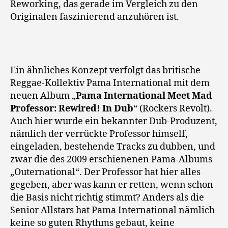
Reworking, das gerade im Vergleich zu den
Originalen faszinierend anzuhören ist.
Ein ähnliches Konzept verfolgt das britische
Reggae-Kollektiv Pama International mit dem
neuen Album „
Pama International Meet Mad
Professor: Rewired! In Dub
“ (Rockers Revolt).
Auch hier wurde ein bekannter Dub-Produzent,
nämlich der verrückte Professor himself,
eingeladen, bestehende Tracks zu dubben, und
zwar die des 2009 erschienenen Pama-Albums
„Outernational“. Der Professor hat hier alles
gegeben, aber was kann er retten, wenn schon
die Basis nicht richtig stimmt? Anders als die
Senior Allstars hat Pama International nämlich
keine so guten Rhythms gebaut, keine