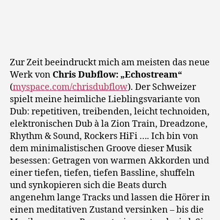
Evolution,
Mai
2011
Zur Zeit beeindruckt mich am meisten das neue
Werk von
Chris Dubflow: „Echostream“
(
myspace.com/chrisdubflow
). Der Schweizer
spielt meine heimliche Lieblingsvariante von
Dub: repetitiven, treibenden, leicht technoiden,
elektronischen Dub à la Zion Train, Dreadzone,
Rhythm & Sound, Rockers HiFi …. Ich bin von
dem minimalistischen Groove dieser Musik
besessen: Getragen von warmen Akkorden und
einer tiefen, tiefen, tiefen Bassline, shuffeln
und synkopieren sich die Beats durch
angenehm lange Tracks und lassen die Hörer in
einen meditativen Zustand versinken – bis die