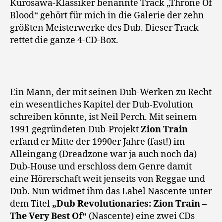
Kurosawa-Klassiker benannte Track „Throne Of
Blood“ gehört für mich in die Galerie der zehn
größten Meisterwerke des Dub. Dieser Track
rettet die ganze 4-CD-Box.
Ein Mann, der mit seinen Dub-Werken zu Recht
ein wesentliches Kapitel der Dub-Evolution
schreiben könnte, ist Neil Perch. Mit seinem
1991 gegründeten Dub-Projekt
Zion Train
erfand er Mitte der 1990er Jahre (fast!) im
Alleingang (Dreadzone war ja auch noch da)
Dub-House und erschloss dem Genre damit
eine Hörerschaft weit jenseits von Reggae und
Dub. Nun widmet ihm das Label Nascente unter
dem Titel
„Dub Revolutionaries: Zion Train –
The Very Best Of“
(Nascente) eine zwei CDs