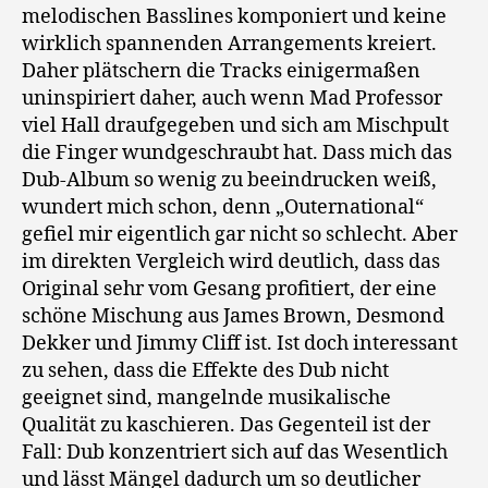
melodischen Basslines komponiert und keine
wirklich spannenden Arrangements kreiert.
Daher plätschern die Tracks einigermaßen
uninspiriert daher, auch wenn Mad Professor
viel Hall draufgegeben und sich am Mischpult
die Finger wundgeschraubt hat. Dass mich das
Dub-Album so wenig zu beeindrucken weiß,
wundert mich schon, denn „Outernational“
gefiel mir eigentlich gar nicht so schlecht. Aber
im direkten Vergleich wird deutlich, dass das
Original sehr vom Gesang profitiert, der eine
schöne Mischung aus James Brown, Desmond
Dekker und Jimmy Cliff ist. Ist doch interessant
zu sehen, dass die Effekte des Dub nicht
geeignet sind, mangelnde musikalische
Qualität zu kaschieren. Das Gegenteil ist der
Fall: Dub konzentriert sich auf das Wesentlich
und lässt Mängel dadurch um so deutlicher