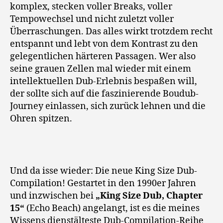
komplex, stecken voller Breaks, voller
Tempowechsel und nicht zuletzt voller
Überraschungen. Das alles wirkt trotzdem recht
entspannt und lebt von dem Kontrast zu den
gelegentlichen härteren Passagen. Wer also
seine grauen Zellen mal wieder mit einem
intellektuellen Dub-Erlebnis bespaßen will,
der sollte sich auf die faszinierende Boudub-
Journey einlassen, sich zurück lehnen und die
Ohren spitzen.
Und da isse wieder: Die neue King Size Dub-
Compilation! Gestartet in den 1990er Jahren
und inzwischen bei
„King Size Dub, Chapter
15“
(Echo Beach) angelangt, ist es die meines
Wissens dienstälteste Dub-Compilation-Reihe