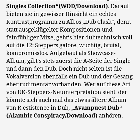
Singles Collection“(WDD/Download)
. Darauf
bieten sie in gewisser Hinsicht ein echtes
Kontrastprogramm zu Albos „Dub Clash“, denn
statt ausgeklügelter Kompositionen und
feinfühliger Mixe, geht‘s hier dubtechnisch voll
auf die 12: Steppers galore, wuchtig, brutal,
kompromisslos. Aufgebaut als Showcase-
Album, gibt‘s stets zuerst die A-Seite der Single
und dann den Dub. Doch nicht selten ist die
Vokalversion ebenfalls ein Dub und der Gesang
eher rudimentär vorhanden. Wer auf diese Art
von UK-Steppers-Neuinterpretation steht, der
könnte sich auch mal das etwas ältere Album
von R.estistence in Dub,
„Avampuest Dub“
(Alambic Conspiracy/Download)
anhören.