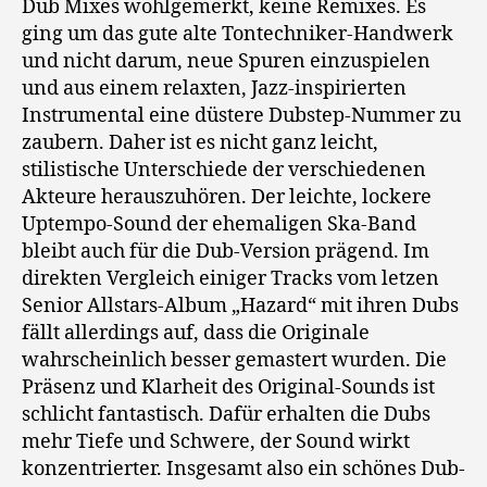
Dub Mixes wohlgemerkt, keine Remixes. Es
ging um das gute alte Tontechniker-Handwerk
und nicht darum, neue Spuren einzuspielen
und aus einem relaxten, Jazz-inspirierten
Instrumental eine düstere Dubstep-Nummer zu
zaubern. Daher ist es nicht ganz leicht,
stilistische Unterschiede der verschiedenen
Akteure herauszuhören. Der leichte, lockere
Uptempo-Sound der ehemaligen Ska-Band
bleibt auch für die Dub-Version prägend. Im
direkten Vergleich einiger Tracks vom letzen
Senior Allstars-Album „Hazard“ mit ihren Dubs
fällt allerdings auf, dass die Originale
wahrscheinlich besser gemastert wurden. Die
Präsenz und Klarheit des Original-Sounds ist
schlicht fantastisch. Dafür erhalten die Dubs
mehr Tiefe und Schwere, der Sound wirkt
konzentrierter. Insgesamt also ein schönes Dub-