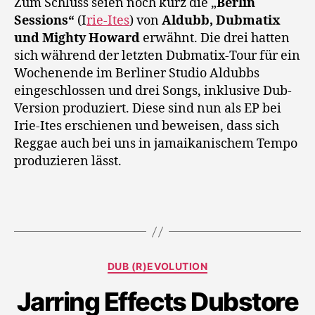
Zum Schluss seien noch kurz die „
Berlin
Sessions“
(I
rie-Ites
) von
Aldubb, Dubmatix
und Mighty Howard
erwähnt. Die drei hatten
sich während der letzten Dubmatix-Tour für ein
Wochenende im Berliner Studio Aldubbs
eingeschlossen und drei Songs, inklusive Dub-
Version produziert. Diese sind nun als EP bei
Irie-Ites erschienen und beweisen, dass sich
Reggae auch bei uns in jamaikanischem Tempo
produzieren lässt.
Kategorien
DUB (R)EVOLUTION
Jarring Effects Dubstore