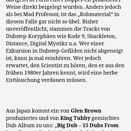
Weise direkt beigelegt wurden. Anders jedoch
als bei Mad Professor, ist das „Rohmaterial“ in
diesem Falle gar nicht so übel. Bisher
unveröffentlicht, stammen die Tracks von
Dubstep-Koryphäen wie Kode 9, Shackleton,
Distance, Digital Mystikz u.a. Wer einer
Exkursion in Dubstep-Gefilden nicht abgeneigt
ist, kann ja mal reinhören. Wer jedoch
erwartet, den Scientist zu hören, den er aus den
frühen 1980er Jahren kennt, wird eine herbe
Enttäuschung verdauen müssen.
Aus Japan kommt ein von
Glen Brown
produziertes und von
King Tubby
gemischtes
Dub-Album zu uns: „
Big Dub – 15 Dubs From