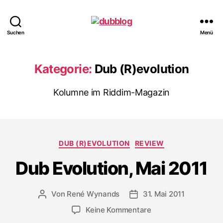
dubblog
Suchen
Menü
Kategorie:
Dub (R)evolution
Kolumne im Riddim-Magazin
Kategorien
DUB (R)EVOLUTION
REVIEW
Dub Evolution, Mai 2011
Von
René Wynands
31. Mai 2011
Beitragsautor
Veröffentlichungsdatum
zu
Keine Kommentare
Dub