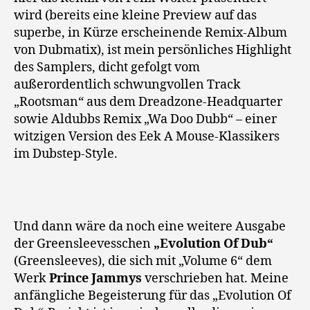
wird (bereits eine kleine Preview auf das
superbe, in Kürze erscheinende Remix-Album
von Dubmatix), ist mein persönliches Highlight
des Samplers, dicht gefolgt vom
außerordentlich schwungvollen Track
„Rootsman“ aus dem Dreadzone-Headquarter
sowie Aldubbs Remix „Wa Doo Dubb“ – einer
witzigen Version des Eek A Mouse-Klassikers
im Dubstep-Style.
Und dann wäre da noch eine weitere Ausgabe
der Greensleevesschen
„Evolution Of Dub“
(Greensleeves), die sich mit „Volume 6“ dem
Werk
Prince Jammys
verschrieben hat. Meine
anfängliche Begeisterung für das „Evolution Of