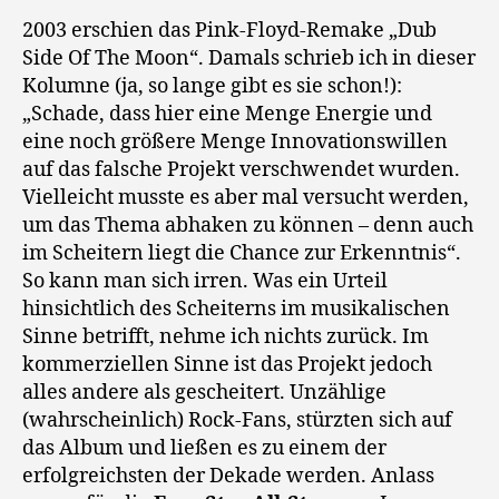
2003 erschien das Pink-Floyd-Remake „Dub
Side Of The Moon“. Damals schrieb ich in dieser
Kolumne (ja, so lange gibt es sie schon!):
„Schade, dass hier eine Menge Energie und
eine noch größere Menge Innovationswillen
auf das falsche Projekt verschwendet wurden.
Vielleicht musste es aber mal versucht werden,
um das Thema abhaken zu können – denn auch
im Scheitern liegt die Chance zur Erkenntnis“.
So kann man sich irren. Was ein Urteil
hinsichtlich des Scheiterns im musikalischen
Sinne betrifft, nehme ich nichts zurück. Im
kommerziellen Sinne ist das Projekt jedoch
alles andere als gescheitert. Unzählige
(wahrscheinlich) Rock-Fans, stürzten sich auf
das Album und ließen es zu einem der
erfolgreichsten der Dekade werden. Anlass