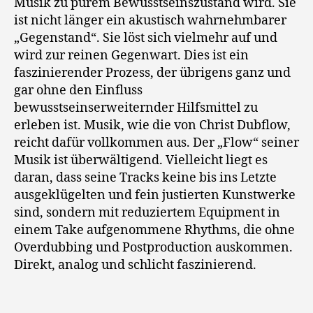
Musik zu purem Bewusstseinszustand wird. Sie
ist nicht länger ein akustisch wahrnehmbarer
„Gegenstand“. Sie löst sich vielmehr auf und
wird zur reinen Gegenwart. Dies ist ein
faszinierender Prozess, der übrigens ganz und
gar ohne den Einfluss
bewusstseinserweiternder Hilfsmittel zu
erleben ist. Musik, wie die von Christ Dubflow,
reicht dafür vollkommen aus. Der „Flow“ seiner
Musik ist überwältigend. Vielleicht liegt es
daran, dass seine Tracks keine bis ins Letzte
ausgeklügelten und fein justierten Kunstwerke
sind, sondern mit reduziertem Equipment in
einem Take aufgenommene Rhythms, die ohne
Overdubbing und Postproduction auskommen.
Direkt, analog und schlicht faszinierend.