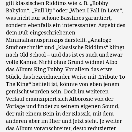
gilt klassischen Riddims wie z. B. „Bobby
Babylon“, „Full Up“ oder „When I Fall In Love“,
was nicht nur schöne Basslines garantiert,
sondern ebenfalls ein interessanten Aspekt des
dem Dub eingeschriebenen
Minimalismusprinzips darstellt. „Analoge
Studiotechnik“ und „klassische Riddims“ klingt
nach Old School – und das ist es auch und zwar
volle Kanne. Nicht ohne Grund widmet Albo
das Album King Tubby. Vor allem das erste
Stück, das bezeichnender Weise mit „Tribute To
The King“ betitelt ist, könnte von eben jenem
gemischt worden sein. Doch im weiteren
Verlauf emanzipiert sich Alborosie von der
Vorlage und findet zu seinem eigenen Sound,
der mit einem Bein in der Klassik, mit dem
anderen aber im Hier und Jetzt steht. Je weiter
das Album voranschreitet, desto reduzierter