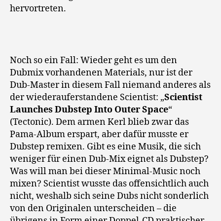
hervortreten.
Noch so ein Fall: Wieder geht es um den
Dubmix vorhandenen Materials, nur ist der
Dub-Master in diesem Fall niemand anderes als
der wiederauferstandene Scientist: „
Scientist
Launches Dubstep Into Outer Space
“
(Tectonic). Dem armen Kerl blieb zwar das
Pama-Album erspart, aber dafür musste er
Dubstep remixen. Gibt es eine Musik, die sich
weniger für einen Dub-Mix eignet als Dubstep?
Was will man bei dieser Minimal-Music noch
mixen? Scientist wusste das offensichtlich auch
nicht, weshalb sich seine Dubs nicht sonderlich
von den Originalen unterscheiden – die
übrigens in Form einer Doppel-CD praktischer