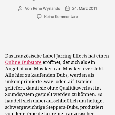
Von
René Wynands
24. März 2011
Beitragsautor
Veröffentlichungsdatum
zu
Keine Kommentare
Jarring
Effects
Dubstore
Das französische Label Jarring Effects hat einen
Online-Dubstore
eröffnet, der sich als ein
Angebot von Musikern an Musikern versteht.
Alle hier zu kaufenden Dubs, werden als
unkomprimierte .wav- oder .aif-Dateien
geliefert, damit sie ohne Qualitätsverlust im
Soundsystem gespielt werden zu können. Es
handelt sich dabei ausschließlich um heftige,
schwergewichtige Steppers-Dubs, produziert
von der crème de la crème französischer