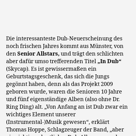
Evolution
Januar
2011
Die interessanteste Dub-Neuerscheinung des
noch frischen Jahres kommt aus Münster, von
den
Senior Allstars,
und trägt den schlichten
aber dafür umso trefferenden Titel
„In Dub“
(Skycap). Es ist gewissermaßen ein
Geburtstagsgeschenk, das sich die Jungs
gegönnt haben, denn als das Projekt 2009
geboren wurde, waren die Senioren 10 Jahre
und fünf eigenständige Alben (also ohne Dr.
Ring Ding) alt. „Von Anfang an ist Dub zwar ein
wichtiges Element unserer
(Instrumental-)Musik gewesen“, erklärt
Thomas Hoppe, Schlagzeuger der Band, „aber