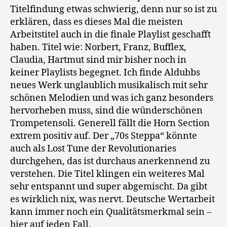
Titelfindung etwas schwierig, denn nur so ist zu
erklären, dass es dieses Mal die meisten
Arbeitstitel auch in die finale Playlist geschafft
haben. Titel wie: Norbert, Franz, Bufflex,
Claudia, Hartmut sind mir bisher noch in
keiner Playlists begegnet. Ich finde Aldubbs
neues Werk unglaublich musikalisch mit sehr
schönen Melodien und was ich ganz besonders
hervorheben muss, sind die wünderschönen
Trompetensoli. Generell fällt die Horn Section
extrem positiv auf. Der „70s Steppa“ könnte
auch als Lost Tune der Revolutionaries
durchgehen, das ist durchaus anerkennend zu
verstehen. Die Titel klingen ein weiteres Mal
sehr entspannt und super abgemischt. Da gibt
es wirklich nix, was nervt. Deutsche Wertarbeit
kann immer noch ein Qualitätsmerkmal sein –
hier auf jeden Fall.