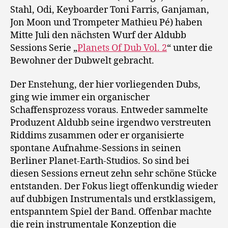
Stahl, Odi, Keyboarder Toni Farris, Ganjaman,
Jon Moon und Trompeter Mathieu Pé) haben
Mitte Juli den nächsten Wurf der Aldubb
Sessions Serie „
Planets Of Dub Vol. 2
“ unter die
Bewohner der Dubwelt gebracht.
Der Enstehung, der hier vorliegenden Dubs,
ging wie immer ein organischer
Schaffensprozess voraus. Entweder sammelte
Produzent Aldubb seine irgendwo verstreuten
Riddims zusammen oder er organisierte
spontane Aufnahme-Sessions in seinen
Berliner Planet-Earth-Studios. So sind bei
diesen Sessions erneut zehn sehr schöne Stücke
entstanden. Der Fokus liegt offenkundig wieder
auf dubbigen Instrumentals und erstklassigem,
entspanntem Spiel der Band. Offenbar machte
die rein instrumentale Konzeption die