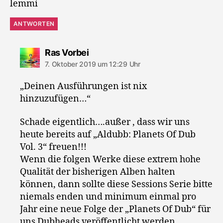
lemmi
ANTWORTEN
sagt:
Ras Vorbei
7. Oktober 2019 um 12:29 Uhr
„Deinen Ausführungen ist nix
hinzuzufügen…“
Schade eigentlich….außer , dass wir uns
heute bereits auf „Aldubb: Planets Of Dub
Vol. 3“ freuen!!!
Wenn die folgen Werke diese extrem hohe
Qualität der bisherigen Alben halten
können, dann sollte diese Sessions Serie bitte
niemals enden und minimum einmal pro
Jahr eine neue Folge der „Planets Of Dub“ für
uns Dubheads veröffentlicht werden.