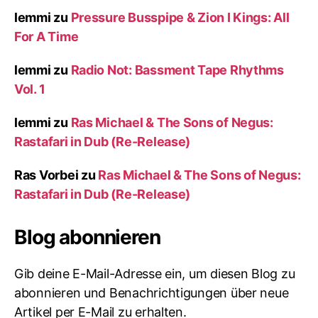
lemmi
zu
Pressure Busspipe & Zion I Kings: All
For A Time
lemmi
zu
Radio Not: Bassment Tape Rhythms
Vol. 1
lemmi
zu
Ras Michael & The Sons of Negus:
Rastafari in Dub (Re-Release)
Ras Vorbei
zu
Ras Michael & The Sons of Negus:
Rastafari in Dub (Re-Release)
Blog abonnieren
Gib deine E-Mail-Adresse ein, um diesen Blog zu
abonnieren und Benachrichtigungen über neue
Artikel per E-Mail zu erhalten.