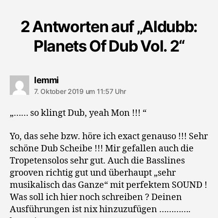
2 Antworten auf „Aldubb:
Planets Of Dub Vol. 2“
sagt:
lemmi
7. Oktober 2019 um 11:57 Uhr
„…… so klingt Dub, yeah Mon !!! “
Yo, das sehe bzw. höre ich exact genauso !!! Sehr
schöne Dub Scheibe !!! Mir gefallen auch die
Tropetensolos sehr gut. Auch die Basslines
grooven richtig gut und überhaupt „sehr
musikalisch das Ganze“ mit perfektem SOUND !
Was soll ich hier noch schreiben ? Deinen
Ausführungen ist nix hinzuzufügen ………….