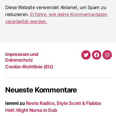
Diese Website verwendet Akismet, um Spam zu
reduzieren.
Erfahre, wie deine Kommentardaten
verarbeitet werden.
Impressum und
Twitter
Faceboo
Ins
Datenschutz
Cookie-Richtlinie (EU)
Neueste Kommentare
lemmi
zu
Roots Radics, Style Scott & Flabba
Holt: Night Nurse in Dub