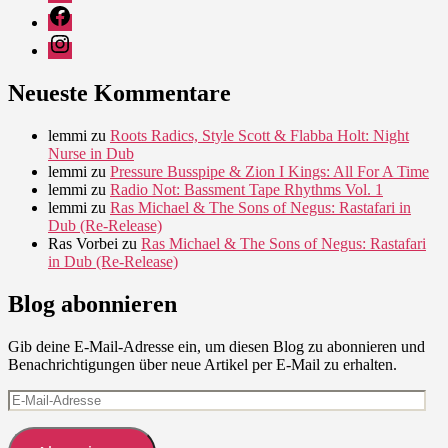
Facebook
Instagram
Neueste Kommentare
lemmi
zu
Roots Radics, Style Scott & Flabba Holt: Night
Nurse in Dub
lemmi
zu
Pressure Busspipe & Zion I Kings: All For A Time
lemmi
zu
Radio Not: Bassment Tape Rhythms Vol. 1
lemmi
zu
Ras Michael & The Sons of Negus: Rastafari in
Dub (Re-Release)
Ras Vorbei
zu
Ras Michael & The Sons of Negus: Rastafari
in Dub (Re-Release)
Blog abonnieren
Gib deine E-Mail-Adresse ein, um diesen Blog zu abonnieren und
Benachrichtigungen über neue Artikel per E-Mail zu erhalten.
E-
Mail-
Adresse