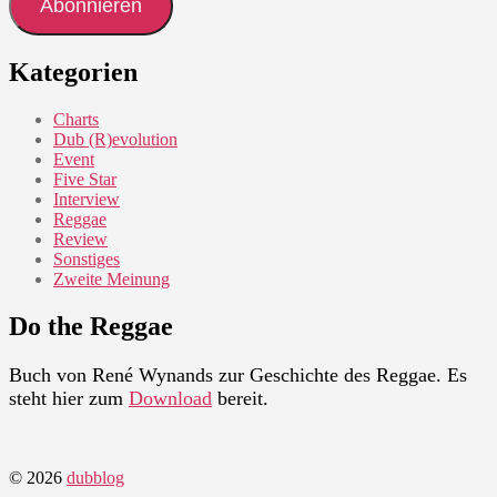
Abonnieren
Kategorien
Charts
Dub (R)evolution
Event
Five Star
Interview
Reggae
Review
Sonstiges
Zweite Meinung
Do the Reggae
Buch von René Wynands zur Geschichte des Reggae. Es
steht hier zum
Download
bereit.
© 2026
dubblog