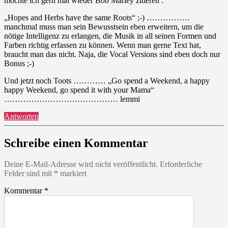
möchte ich gern mal wieder Bob Marley zitieren :
„Hopes and Herbs have the same Roots“ ;-) …………….
manchmal muss man sein Bewusstsein eben erweitern, um die
nötige Intelligenz zu erlangen, die Musik in all seinen Formen und
Farben richtig erfassen zu können. Wenn man gerne Text hat,
braucht man das nicht. Naja, die Vocal Versions sind eben doch nur
Bonus ;-)
Und jetzt noch Toots ………… „Go spend a Weekend, a happy
happy Weekend, go spend it with your Mama“
…………………………………… lemmi
Antworten
Schreibe einen Kommentar
Deine E-Mail-Adresse wird nicht veröffentlicht.
Erforderliche
Felder sind mit
*
markiert
Kommentar
*