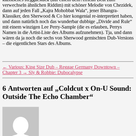
verwechseln ähnlichen Riddim) mit schöner Melodie von Chezidek,
dann auf jeden Fall „Kajra Mohobbat Wala“, jener Bhangra-
Klassiker, den Sherwood & Co hier kongenial re-interpretiert haben,
und dann natürlich noch das wunderbar dubbige „Divide and Rule“
mit einem winzigen Lee Perry-Sample (die es erlauben, Perrys
Namen in die Artist-Liste des Albums aufzunehmen). Tja, und dann
wären da ja noch die sechs von Sherwood gemischten Dub-Versions
– die eigentlichen Stars des Albums.
←
Various: King Size Dub – Reggae Germany Downtown –
Chapter 3
→
Sly & Robbie: Dubocalypse
6 Antworten auf „Coldcut x On-U Sound:
Outside The Echo Chamber“
sagt: