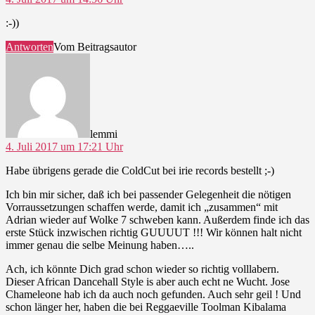
:-))
Antworten
Vom Beitragsautor
sagt:
lemmi
4. Juli 2017 um 17:21 Uhr
Habe übrigens gerade die ColdCut bei irie records bestellt ;-)
Ich bin mir sicher, daß ich bei passender Gelegenheit die nötigen
Vorraussetzungen schaffen werde, damit ich „zusammen“ mit
Adrian wieder auf Wolke 7 schweben kann. Außerdem finde ich das
erste Stück inzwischen richtig GUUUUT !!! Wir können halt nicht
immer genau die selbe Meinung haben…..
Ach, ich könnte Dich grad schon wieder so richtig volllabern.
Dieser African Dancehall Style is aber auch echt ne Wucht. Jose
Chameleone hab ich da auch noch gefunden. Auch sehr geil ! Und
schon länger her, haben die bei Reggaeville Toolman Kibalama