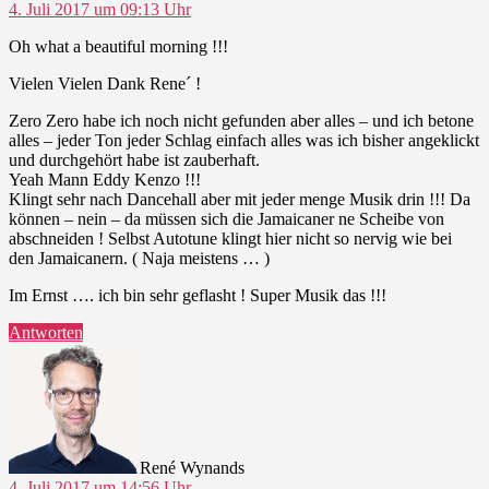
4. Juli 2017 um 09:13 Uhr
Oh what a beautiful morning !!!
Vielen Vielen Dank Rene´ !
Zero Zero habe ich noch nicht gefunden aber alles – und ich betone
alles – jeder Ton jeder Schlag einfach alles was ich bisher angeklickt
und durchgehört habe ist zauberhaft.
Yeah Mann Eddy Kenzo !!!
Klingt sehr nach Dancehall aber mit jeder menge Musik drin !!! Da
können – nein – da müssen sich die Jamaicaner ne Scheibe von
abschneiden ! Selbst Autotune klingt hier nicht so nervig wie bei
den Jamaicanern. ( Naja meistens … )
Im Ernst …. ich bin sehr geflasht ! Super Musik das !!!
Antworten
sagt:
René Wynands
4. Juli 2017 um 14:56 Uhr