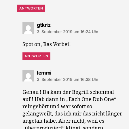
ANTWORTEN
sagt:
gtkriz
3. September 2019 um 16:24 Uhr
Spot on, Ras Vorbei!
ANTWORTEN
sagt:
lemmi
3. September 2019 um 16:38 Uhr
Genau ! Da kam der Begriff schonmal
auf ! Hab dann in „Each One Dub One“
reingehört und war sofort so
gelangweilt, das ich mir das nicht länger
angetan habe. Aber nicht, weil es
„überproduziert“ klingt, sondern