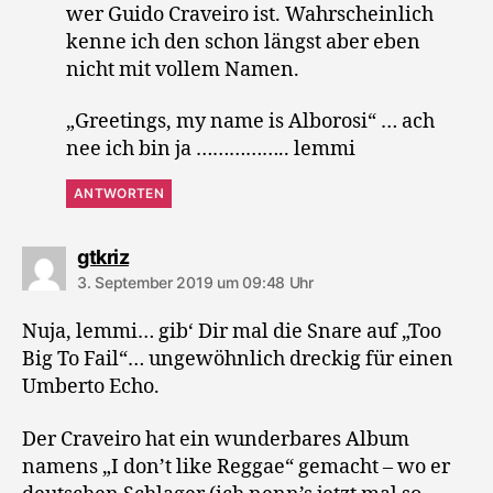
wer Guido Craveiro ist. Wahrscheinlich
kenne ich den schon längst aber eben
nicht mit vollem Namen.
„Greetings, my name is Alborosi“ … ach
nee ich bin ja …………….. lemmi
ANTWORTEN
sagt:
gtkriz
3. September 2019 um 09:48 Uhr
Nuja, lemmi… gib‘ Dir mal die Snare auf „Too
Big To Fail“… ungewöhnlich dreckig für einen
Umberto Echo.
Der Craveiro hat ein wunderbares Album
namens „I don’t like Reggae“ gemacht – wo er