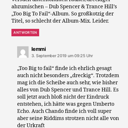
abzumischen – Dub Spencer & Trance Hill’s
„Too Big To Fail“-Album. So großkotzig der
Titel, so schlecht der Album-Mix. Leider.
ANTWORTEN
sagt:
lemmi
3. September 2019 um 09:25 Uhr
„Too Big to fail“ finde ich ehrlich gesagt
auch nicht besonders „dreckig“. Trotzdem
mag ich die Scheibe auch sehr, wie bisher
alles von Dub Spencer und Trance Hill. Es
soll jetzt auch bloß nicht der Eindruck
entstehen, ich hätte was gegen Umberto
Echo. Auch Chando finde ich voll super
aber seine Riddims strotzen nicht alle von
der Urkraft