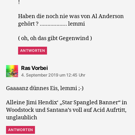
!
Haben die noch nie was von Al Anderson
gehört ? ……………… lemmi
( oh, oh das gibt Gegenwind )
ANTWORTEN
sagt:
Ras Vorbei
4. September 2019 um 12:45 Uhr
Gaaaanz dünnes Eis, lemmi ;-)
Alleine Jimi Hendix‘ „Star Spangled Banner“ in
Woodstock und Santana’s voll auf Acid Aufrtitt,
unglaublich
ANTWORTEN