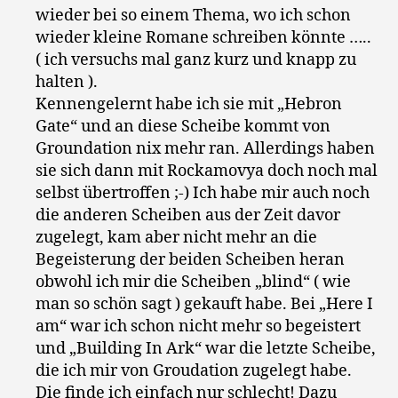
wieder bei so einem Thema, wo ich schon
wieder kleine Romane schreiben könnte …..
( ich versuchs mal ganz kurz und knapp zu
halten ).
Kennengelernt habe ich sie mit „Hebron
Gate“ und an diese Scheibe kommt von
Groundation nix mehr ran. Allerdings haben
sie sich dann mit Rockamovya doch noch mal
selbst übertroffen ;-) Ich habe mir auch noch
die anderen Scheiben aus der Zeit davor
zugelegt, kam aber nicht mehr an die
Begeisterung der beiden Scheiben heran
obwohl ich mir die Scheiben „blind“ ( wie
man so schön sagt ) gekauft habe. Bei „Here I
am“ war ich schon nicht mehr so begeistert
und „Building In Ark“ war die letzte Scheibe,
die ich mir von Groudation zugelegt habe.
Die finde ich einfach nur schlecht! Dazu