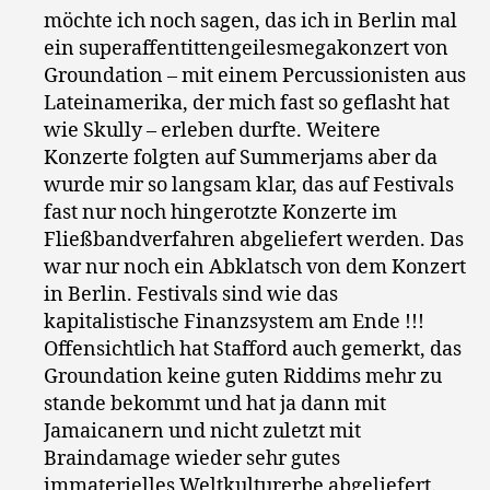
möchte ich noch sagen, das ich in Berlin mal
ein superaffentittengeilesmegakonzert von
Groundation – mit einem Percussionisten aus
Lateinamerika, der mich fast so geflasht hat
wie Skully – erleben durfte. Weitere
Konzerte folgten auf Summerjams aber da
wurde mir so langsam klar, das auf Festivals
fast nur noch hingerotzte Konzerte im
Fließbandverfahren abgeliefert werden. Das
war nur noch ein Abklatsch von dem Konzert
in Berlin. Festivals sind wie das
kapitalistische Finanzsystem am Ende !!!
Offensichtlich hat Stafford auch gemerkt, das
Groundation keine guten Riddims mehr zu
stande bekommt und hat ja dann mit
Jamaicanern und nicht zuletzt mit
Braindamage wieder sehr gutes
immaterielles Weltkulturerbe abgeliefert.