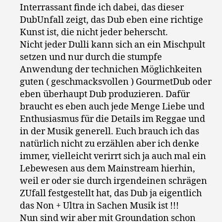
Interrassant finde ich dabei, das dieser
DubUnfall zeigt, das Dub eben eine richtige
Kunst ist, die nicht jeder beherscht.
Nicht jeder Dulli kann sich an ein Mischpult
setzen und nur durch die stumpfe
Anwendung der technichen Möglichkeiten
guten ( geschmacksvollen ) GourmetDub oder
eben überhaupt Dub produzieren. Dafür
braucht es eben auch jede Menge Liebe und
Enthusiasmus für die Details im Reggae und
in der Musik generell. Euch brauch ich das
natürlich nicht zu erzählen aber ich denke
immer, vielleicht verirrt sich ja auch mal ein
Lebewesen aus dem Mainstream hierhin,
weil er oder sie durch irgendeinen schrägen
ZUfall festgestellt hat, das Dub ja eigentlich
das Non + Ultra in Sachen Musik ist !!!
Nun sind wir aber mit Groundation schon