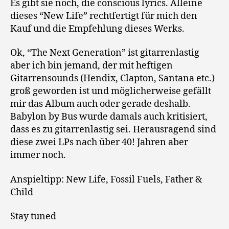
Es gibt sie noch, die conscious lyrics. Alleine
dieses “New Life” rechtfertigt für mich den
Kauf und die Empfehlung dieses Werks.
Ok, “The Next Generation” ist gitarrenlastig
aber ich bin jemand, der mit heftigen
Gitarrensounds (Hendix, Clapton, Santana etc.)
groß geworden ist und möglicherweise gefällt
mir das Album auch oder gerade deshalb.
Babylon by Bus wurde damals auch kritisiert,
dass es zu gitarrenlastig sei. Herausragend sind
diese zwei LPs nach über 40! Jahren aber
immer noch.
Anspieltipp: New Life, Fossil Fuels, Father &
Child
Stay tuned