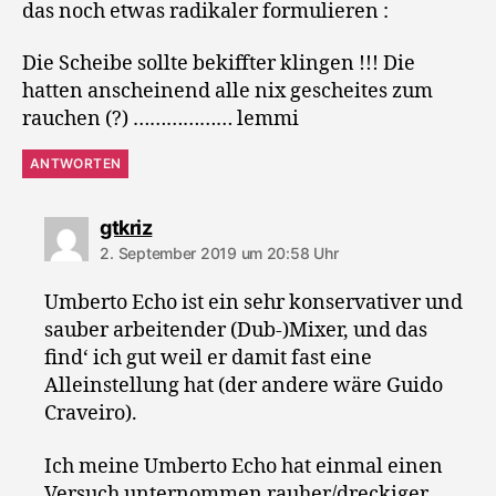
das noch etwas radikaler formulieren :
Die Scheibe sollte bekiffter klingen !!! Die
hatten anscheinend alle nix gescheites zum
rauchen (?) ……………… lemmi
ANTWORTEN
sagt:
gtkriz
2. September 2019 um 20:58 Uhr
Umberto Echo ist ein sehr konservativer und
sauber arbeitender (Dub-)Mixer, und das
find‘ ich gut weil er damit fast eine
Alleinstellung hat (der andere wäre Guido
Craveiro).
Ich meine Umberto Echo hat einmal einen
Versuch unternommen rauher/dreckiger