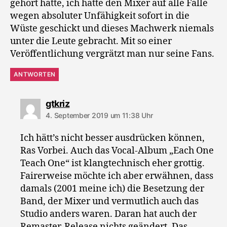
gehört hätte, ich hätte den Mixer auf alle Fälle
wegen absoluter Unfähigkeit sofort in die
Wüste geschickt und dieses Machwerk niemals
unter die Leute gebracht. Mit so einer
Veröffentlichung vergrätzt man nur seine Fans.
ANTWORTEN
sagt:
gtkriz
4. September 2019 um 11:38 Uhr
Ich hätt’s nicht besser ausdrücken können,
Ras Vorbei. Auch das Vocal-Album „Each One
Teach One“ ist klangtechnisch eher grottig.
Fairerweise möchte ich aber erwähnen, dass
damals (2001 meine ich) die Besetzung der
Band, der Mixer und vermutlich auch das
Studio anders waren. Daran hat auch der
Remaster-Release nichts geändert. Das