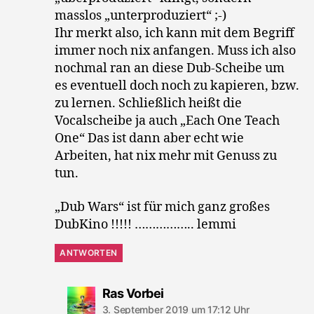
masslos „unterproduziert“ ;-)
Ihr merkt also, ich kann mit dem Begriff
immer noch nix anfangen. Muss ich also
nochmal ran an diese Dub-Scheibe um
es eventuell doch noch zu kapieren, bzw.
zu lernen. Schließlich heißt die
Vocalscheibe ja auch „Each One Teach
One“ Das ist dann aber echt wie
Arbeiten, hat nix mehr mit Genuss zu
tun.
„Dub Wars“ ist für mich ganz großes
DubKino !!!!! …………….. lemmi
ANTWORTEN
sagt:
Ras Vorbei
3. September 2019 um 17:12 Uhr