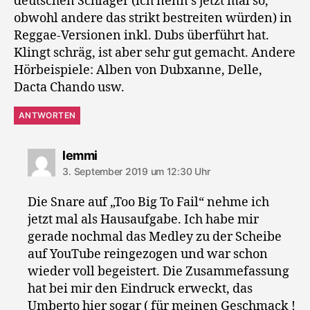
deutschen Schlager (ich nenn’s jetzt mal so,
obwohl andere das strikt bestreiten würden) in
Reggae-Versionen inkl. Dubs überführt hat.
Klingt schräg, ist aber sehr gut gemacht. Andere
Hörbeispiele: Alben von Dubxanne, Delle,
Dacta Chando usw.
ANTWORTEN
sagt:
lemmi
3. September 2019 um 12:30 Uhr
Die Snare auf „Too Big To Fail“ nehme ich
jetzt mal als Hausaufgabe. Ich habe mir
gerade nochmal das Medley zu der Scheibe
auf YouTube reingezogen und war schon
wieder voll begeistert. Die Zusammefassung
hat bei mir den Eindruck erweckt, das
Umberto hier sogar ( für meinen Geschmack !