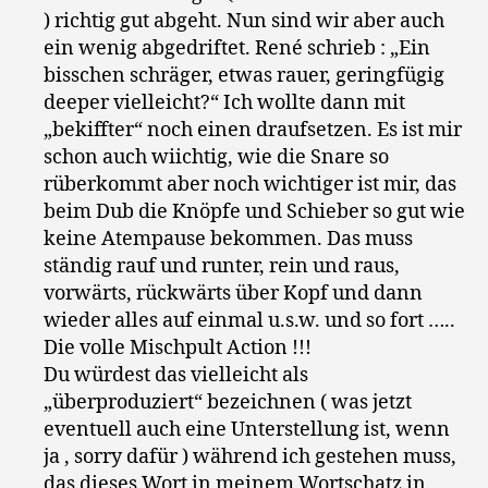
) richtig gut abgeht. Nun sind wir aber auch
ein wenig abgedriftet. René schrieb : „Ein
bisschen schräger, etwas rauer, geringfügig
deeper vielleicht?“ Ich wollte dann mit
„bekiffter“ noch einen draufsetzen. Es ist mir
schon auch wiichtig, wie die Snare so
rüberkommt aber noch wichtiger ist mir, das
beim Dub die Knöpfe und Schieber so gut wie
keine Atempause bekommen. Das muss
ständig rauf und runter, rein und raus,
vorwärts, rückwärts über Kopf und dann
wieder alles auf einmal u.s.w. und so fort …..
Die volle Mischpult Action !!!
Du würdest das vielleicht als
„überproduziert“ bezeichnen ( was jetzt
eventuell auch eine Unterstellung ist, wenn
ja , sorry dafür ) während ich gestehen muss,
das dieses Wort in meinem Wortschatz in