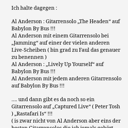
Ich halte dagegen :
Al Anderson : Gitarrensolo „The Headen“ auf
Babylon By Bus !!!
Al Anderson mit einem Gitarrensolo bei
„Jamming“ auf einer der vielen anderen
Live-Scheiben ( bin grad zu Faul das genauer
zu benennen )
Al Anderson : „Lively Up Yourself“ auf
Babylon By Bus !!!
Al Anderson mit jedem anderen Gitarrensolo
auf Babylon By Bus !!!
…. und dann gibt es da noch so ein
Gitarrensolo auf „Captured Live“ ( Peter Tosh
) „Rastafari Is“ !!!
( is zwar nicht von Al Anderson aber eins der