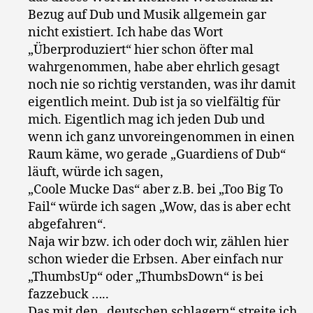
Bezug auf Dub und Musik allgemein gar
nicht existiert. Ich habe das Wort
„Überproduziert“ hier schon öfter mal
wahrgenommen, habe aber ehrlich gesagt
noch nie so richtig verstanden, was ihr damit
eigentlich meint. Dub ist ja so vielfältig für
mich. Eigentlich mag ich jeden Dub und
wenn ich ganz unvoreingenommen in einen
Raum käme, wo gerade „Guardiens of Dub“
läuft, würde ich sagen,
„Coole Mucke Das“ aber z.B. bei „Too Big To
Fail“ würde ich sagen „Wow, das is aber echt
abgefahren“.
Naja wir bzw. ich oder doch wir, zählen hier
schon wieder die Erbsen. Aber einfach nur
„ThumbsUp“ oder „ThumbsDown“ is bei
fazzebuck …..
Das mit den „deutschen schlagern“ streite ich