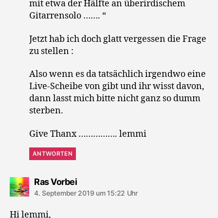
mit etwa der Hälfte an überirdischem
Gitarrensolo ……. “
Jetzt hab ich doch glatt vergessen die Frage
zu stellen :
Also wenn es da tatsächlich irgendwo eine
Live-Scheibe von gibt und ihr wisst davon,
dann lasst mich bitte nicht ganz so dumm
sterben.
Give Thanx ……………. lemmi
ANTWORTEN
sagt:
Ras Vorbei
4. September 2019 um 15:22 Uhr
Hi lemmi,