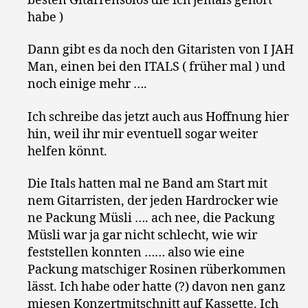
besten Gitarrensolos die ich jemals gehört
habe )
Dann gibt es da noch den Gitaristen von I JAH
Man, einen bei den ITALS ( früher mal ) und
noch einige mehr ….
Ich schreibe das jetzt auch aus Hoffnung hier
hin, weil ihr mir eventuell sogar weiter
helfen könnt.
Die Itals hatten mal ne Band am Start mit
nem Gitarristen, der jeden Hardrocker wie
ne Packung Müsli …. ach nee, die Packung
Müsli war ja gar nicht schlecht, wie wir
feststellen konnten …… also wie eine
Packung matschiger Rosinen rüberkommen
lässt. Ich habe oder hatte (?) davon nen ganz
miesen Konzertmitschnitt auf Kassette. Ich