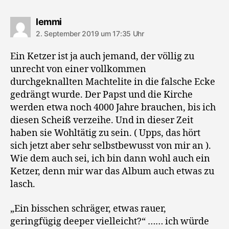
sagt:
lemmi
2. September 2019 um 17:35 Uhr
Ein Ketzer ist ja auch jemand, der völlig zu
unrecht von einer vollkommen
durchgeknallten Machtelite in die falsche Ecke
gedrängt wurde. Der Papst und die Kirche
werden etwa noch 4000 Jahre brauchen, bis ich
diesen Scheiß verzeihe. Und in dieser Zeit
haben sie Wohltätig zu sein. ( Upps, das hört
sich jetzt aber sehr selbstbewusst von mir an ).
Wie dem auch sei, ich bin dann wohl auch ein
Ketzer, denn mir war das Album auch etwas zu
lasch.
„Ein bisschen schräger, etwas rauer,
geringfügig deeper vielleicht?“ …… ich würde