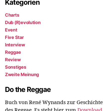
Kategorien
Charts
Dub (R)evolution
Event
Five Star
Interview
Reggae
Review
Sonstiges
Zweite Meinung
Do the Reggae
Buch von René Wynands zur Geschichte
des Reggae. Es steht hier zum
Download