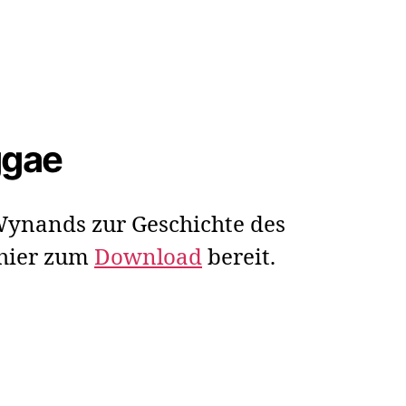
ggae
ynands zur Geschichte des
 hier zum
Download
bereit.