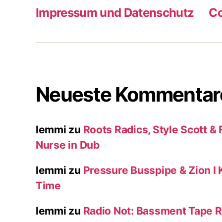
Impressum und Datenschutz
Co
Neueste Kommentar
lemmi
zu
Roots Radics, Style Scott & 
Nurse in Dub
lemmi
zu
Pressure Busspipe & Zion I K
Time
lemmi
zu
Radio Not: Bassment Tape R