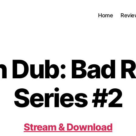
Home
Revie
n Dub: Bad 
Series #2
Stream & Download