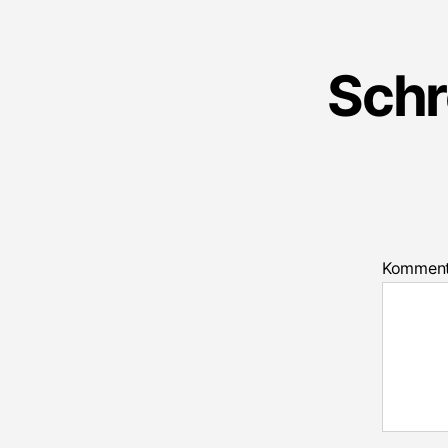
Schr
Kommen