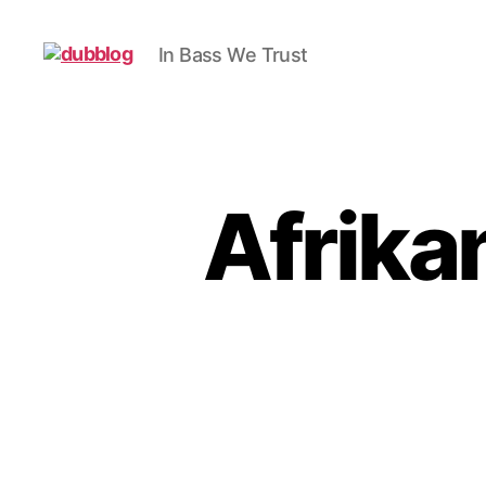
In Bass We Trust
dubblog
Afrika