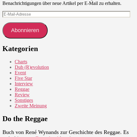
Benachrichtigungen über neue Artikel per E-Mail zu erhalten.
E-
Mail-
Adresse
Abonnieren
Kategorien
Charts
Dub (R)evolution
Event
Five Star
Interview
Reggae
Review
Sonstiges
Zweite Meinung
Do the Reggae
Buch von René Wynands zur Geschichte des Reggae. Es