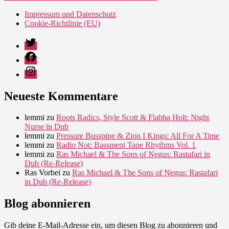
Impressum und Datenschutz
Cookie-Richtlinie (EU)
Twitter
Facebook
Instagram
Neueste Kommentare
lemmi
zu
Roots Radics, Style Scott & Flabba Holt: Night
Nurse in Dub
lemmi
zu
Pressure Busspipe & Zion I Kings: All For A Time
lemmi
zu
Radio Not: Bassment Tape Rhythms Vol. 1
lemmi
zu
Ras Michael & The Sons of Negus: Rastafari in
Dub (Re-Release)
Ras Vorbei
zu
Ras Michael & The Sons of Negus: Rastafari
in Dub (Re-Release)
Blog abonnieren
Gib deine E-Mail-Adresse ein, um diesen Blog zu abonnieren und