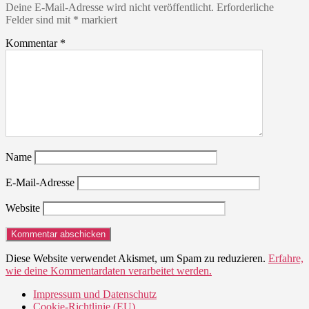
Deine E-Mail-Adresse wird nicht veröffentlicht.
Erforderliche
Felder sind mit
*
markiert
Kommentar
*
Name
E-Mail-Adresse
Website
Diese Website verwendet Akismet, um Spam zu reduzieren.
Erfahre,
wie deine Kommentardaten verarbeitet werden.
Impressum und Datenschutz
Cookie-Richtlinie (EU)