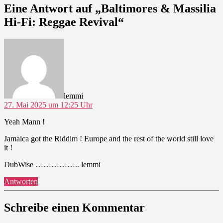
Eine Antwort auf „Baltimores & Massilia
Hi-Fi: Reggae Revival“
sagt:
lemmi
27. Mai 2025 um 12:25 Uhr
Yeah Mann !
Jamaica got the Riddim ! Europe and the rest of the world still love
it !
DubWise …………….. lemmi
Antworten
Schreibe einen Kommentar