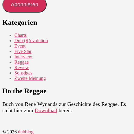
Abonnieren
Kategorien
Charts
Dub (R)evolution
Event
Five Star
Interview
Reggae
Review
Sonstiges
Zweite Meinung
Do the Reggae
Buch von René Wynands zur Geschichte des Reggae. Es
steht hier zum
Download
bereit.
© 2026
dubblog