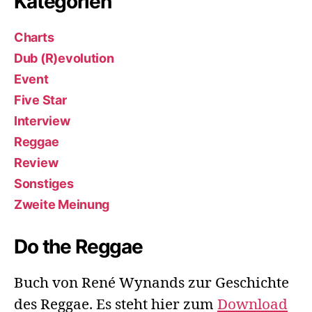
Kategorien
Charts
Dub (R)evolution
Event
Five Star
Interview
Reggae
Review
Sonstiges
Zweite Meinung
Do the Reggae
Buch von René Wynands zur Geschichte
des Reggae. Es steht hier zum
Download