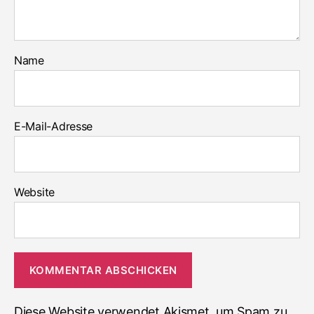
Name
E-Mail-Adresse
Website
Diese Website verwendet Akismet, um Spam zu