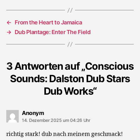
Dub
Works
←
From the Heart to Jamaica
→
Dub Plantage: Enter The Field
3 Antworten auf „Conscious
Sounds: Dalston Dub Stars
Dub Works“
sagt:
Anonym
14. Dezember 2025 um 04:26 Uhr
richtig stark! dub nach meinem geschmack!