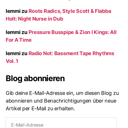
lemmi
zu
Roots Radics, Style Scott & Flabba
Holt: Night Nurse in Dub
lemmi
zu
Pressure Busspipe & Zion I Kings: All
For A Time
lemmi
zu
Radio Not: Bassment Tape Rhythms
Vol. 1
Blog abonnieren
Gib deine E-Mail-Adresse ein, um diesen Blog zu
abonnieren und Benachrichtigungen über neue
Artikel per E-Mail zu erhalten.
E-
Mail-