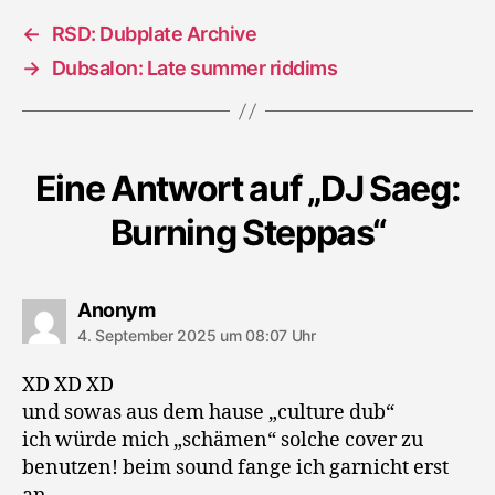
←
RSD: Dubplate Archive
→
Dubsalon: Late summer riddims
Eine Antwort auf „DJ Saeg:
Burning Steppas“
sagt:
Anonym
4. September 2025 um 08:07 Uhr
XD XD XD
und sowas aus dem hause „culture dub“
ich würde mich „schämen“ solche cover zu
benutzen! beim sound fange ich garnicht erst