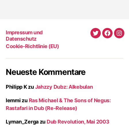
Impressum und
Twitter
Faceboo
Ins
Datenschutz
Cookie-Richtlinie (EU)
Neueste Kommentare
Philipp K
zu
Jahzzy Dubz: Alkebulan
lemmi
zu
Ras Michael & The Sons of Negus:
Rastafari in Dub (Re-Release)
Lyman_Zerga
zu
Dub Revolution, Mai 2003