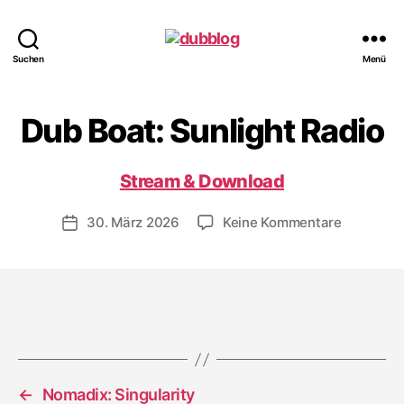
dubblog
Suchen
Menü
Dub Boat: Sunlight Radio
Stream & Download
zu
30. März 2026
Keine Kommentare
Veröffentlichungsdatum
Dub
Boat:
Sunlight
Radio
←
Nomadix: Singularity