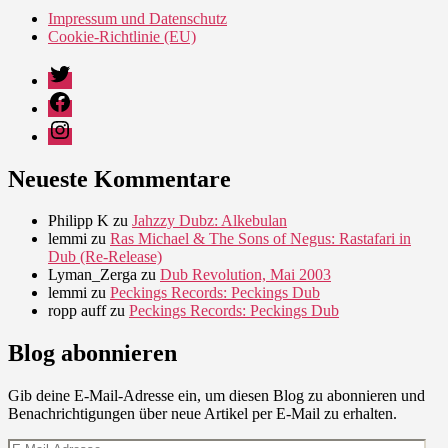
Impressum und Datenschutz
Cookie-Richtlinie (EU)
Twitter
Facebook
Instagram
Neueste Kommentare
Philipp K
zu
Jahzzy Dubz: Alkebulan
lemmi
zu
Ras Michael & The Sons of Negus: Rastafari in
Dub (Re-Release)
Lyman_Zerga
zu
Dub Revolution, Mai 2003
lemmi
zu
Peckings Records: Peckings Dub
ropp auff
zu
Peckings Records: Peckings Dub
Blog abonnieren
Gib deine E-Mail-Adresse ein, um diesen Blog zu abonnieren und
Benachrichtigungen über neue Artikel per E-Mail zu erhalten.
E-