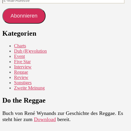
Mail-
Adresse
Abonnieren
Kategorien
Charts
Dub (R)evolution
Event
Five Star
Interview
Reggae
Review
Sonstiges
Zweite Meinung
Do the Reggae
Buch von René Wynands zur Geschichte des Reggae. Es
steht hier zum
Download
bereit.