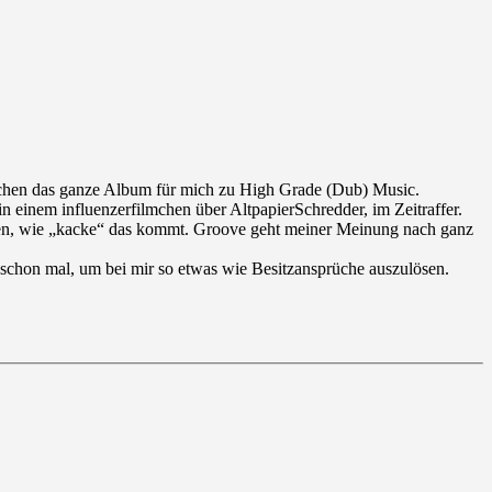
machen das ganze Album für mich zu High Grade (Dub) Music.
in einem influenzerfilmchen über AltpapierSchredder, im Zeitraffer.
ken, wie „kacke“ das kommt. Groove geht meiner Meinung nach ganz
n schon mal, um bei mir so etwas wie Besitzansprüche auszulösen.