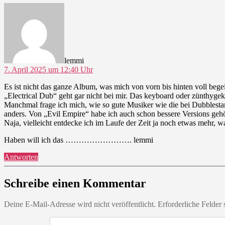
sagt:
lemmi
7. April 2025 um 12:40 Uhr
Es ist nicht das ganze Album, was mich von vorn bis hinten voll be
„Electrical Dub“ geht gar nicht bei mir. Das keyboard oder zünthygekl
Manchmal frage ich mich, wie so gute Musiker wie die bei Dubbles
anders. Von „Evil Empire“ habe ich auch schon bessere Versions gehö
Naja, vielleicht entdecke ich im Laufe der Zeit ja noch etwas mehr, 
Haben will ich das ……………………. lemmi
Antworten
Schreibe einen Kommentar
Deine E-Mail-Adresse wird nicht veröffentlicht.
Erforderliche Felder 