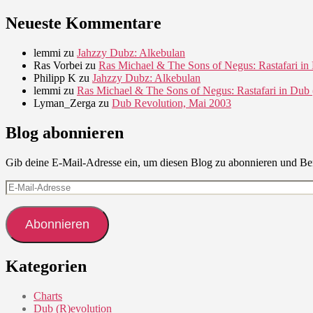
Neueste Kommentare
lemmi
zu
Jahzzy Dubz: Alkebulan
Ras Vorbei
zu
Ras Michael & The Sons of Negus: Rastafari in
Philipp K
zu
Jahzzy Dubz: Alkebulan
lemmi
zu
Ras Michael & The Sons of Negus: Rastafari in Dub 
Lyman_Zerga
zu
Dub Revolution, Mai 2003
Blog abonnieren
Gib deine E-Mail-Adresse ein, um diesen Blog zu abonnieren und Ben
E-
Mail-
Adresse
Abonnieren
Kategorien
Charts
Dub (R)evolution