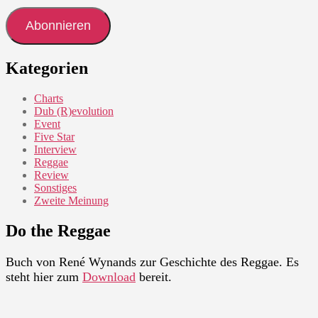
Adresse
Abonnieren
Kategorien
Charts
Dub (R)evolution
Event
Five Star
Interview
Reggae
Review
Sonstiges
Zweite Meinung
Do the Reggae
Buch von René Wynands zur Geschichte des Reggae. Es
steht hier zum
Download
bereit.