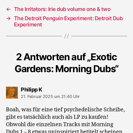
←
The Irritators: Irie dub volume one & two
→
The Detroit Penguin Experiment: Detroit Dub
Experiment
2 Antworten auf „Exotic
Gardens: Morning Dubs“
sagt:
Philipp K
21. Februar 2025 um 21:40 Uhr
Boah, was für eine tief psychedelische Scheibe,
gibt es tatsächlich auch als LP zu kaufen!
Obwohl die einzelnen Tracks mit Morning
Dubs 1 – 8 etwas uninspiriert betitelt scheinen,