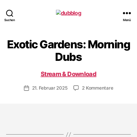
dubblog
Suchen
Menü
Exotic Gardens: Morning
Dubs
Stream & Download
zu
21. Februar 2025
2 Kommentare
Veröffentlichungsdatum
Exotic
Gardens:
Morning
Dubs