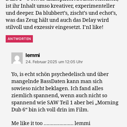
ist ihr Inhalt umso kreativer, experimenteller
und deeper. Da blubbert’s, zischt’s und echot’s,
was das Zeug hält und auch das Delay wird
stilvoll und exzessiv eingesetzt. I’nI like!
ANTWORTEN
sagt:
lemmi
24. Februar 2025 um 12:05 Uhr
Yo, is echt schön psychedelisch und über
mangelnde BassDaten kann man sich
sowieso nicht beklagen. Ich fand alles
ziemlich spannend, wenn auch nicht so
spannend wie SAW Teil 1 aber bei „Morning
Dub 6“ bin ich voll drin im Film.
Me like it too ………………… lemmi