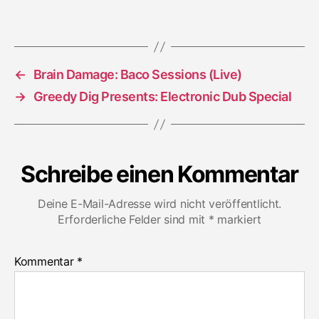
Eyes
of
the
Blind
(Showcas
←
Brain Damage: Baco Sessions (Live)
→
Greedy Dig Presents: Electronic Dub Special
Schreibe einen Kommentar
Deine E-Mail-Adresse wird nicht veröffentlicht.
Erforderliche Felder sind mit
*
markiert
Kommentar
*