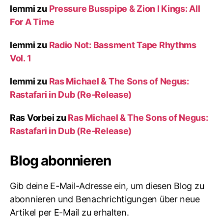
lemmi
zu
Pressure Busspipe & Zion I Kings: All
For A Time
lemmi
zu
Radio Not: Bassment Tape Rhythms
Vol. 1
lemmi
zu
Ras Michael & The Sons of Negus:
Rastafari in Dub (Re-Release)
Ras Vorbei
zu
Ras Michael & The Sons of Negus:
Rastafari in Dub (Re-Release)
Blog abonnieren
Gib deine E-Mail-Adresse ein, um diesen Blog zu
abonnieren und Benachrichtigungen über neue
Artikel per E-Mail zu erhalten.