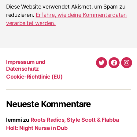
Diese Website verwendet Akismet, um Spam zu
reduzieren.
Erfahre, wie deine Kommentardaten
verarbeitet werden.
Impressum und
Twitter
Faceboo
Ins
Datenschutz
Cookie-Richtlinie (EU)
Neueste Kommentare
lemmi
zu
Roots Radics, Style Scott & Flabba
Holt: Night Nurse in Dub