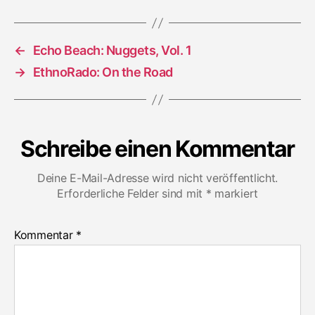
Night
Nurse
in
←
Echo Beach: Nuggets, Vol. 1
Dub
→
EthnoRado: On the Road
Schreibe einen Kommentar
Deine E-Mail-Adresse wird nicht veröffentlicht.
Erforderliche Felder sind mit
*
markiert
Kommentar
*