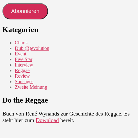
Adresse
Abonnieren
Kategorien
Charts
Dub (R)evolution
Event
Five Star
Interview
Reggae
Review
Sonstiges
Zweite Meinung
Do the Reggae
Buch von René Wynands zur Geschichte des Reggae. Es
steht hier zum
Download
bereit.