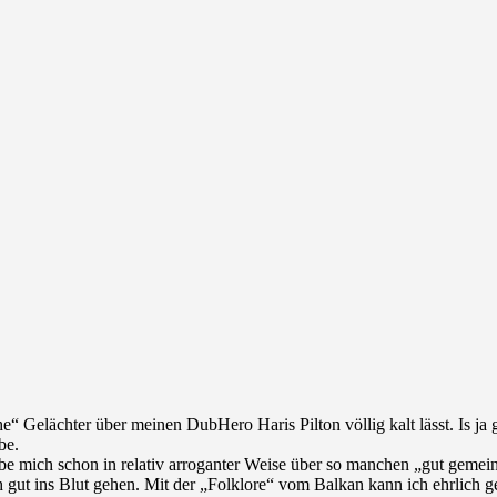
e“ Gelächter über meinen DubHero Haris Pilton völlig kalt lässt. Is ja 
be.
be mich schon in relativ arroganter Weise über so manchen „gut gemein
 gut ins Blut gehen. Mit der „Folklore“ vom Balkan kann ich ehrlich ge