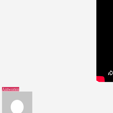
Antworten
sagt: