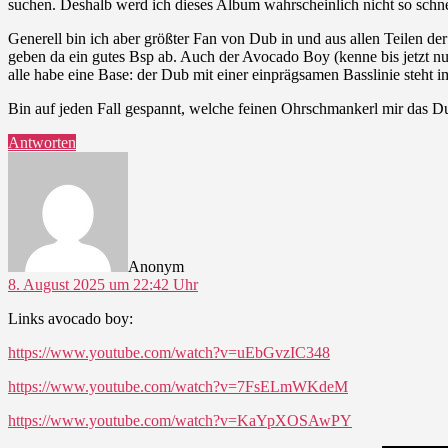
suchen. Deshalb werd ich dieses Album wahrscheinlich nicht so schn
Generell bin ich aber größter Fan von Dub in und aus allen Teilen 
geben da ein gutes Bsp ab. Auch der Avocado Boy (kenne bis jetzt nur
alle habe eine Base: der Dub mit einer einprägsamen Basslinie steht
Bin auf jeden Fall gespannt, welche feinen Ohrschmankerl mir das 
Antworten
sagt:
Anonym
8. August 2025 um 22:42 Uhr
Links avocado boy:
https://www.youtube.com/watch?v=uEbGvzIC348
https://www.youtube.com/watch?v=7FsELmWKdeM
https://www.youtube.com/watch?v=KaYpXOSAwPY