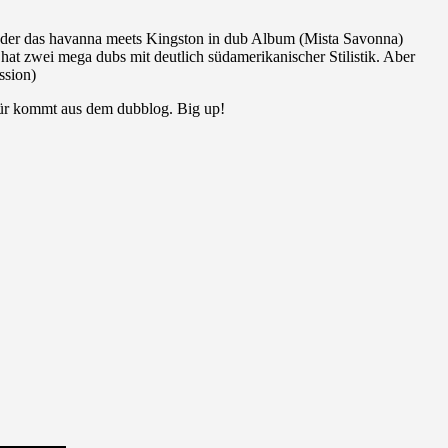
) oder das havanna meets Kingston in dub Album (Mista Savonna)
hat zwei mega dubs mit deutlich südamerikanischer Stilistik. Aber
ssion)
für kommt aus dem dubblog. Big up!