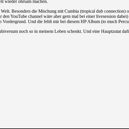
ell wieder ohrsam machen.
der Welt. Besonders die Mischung mit Cumbia (tropical dub connection
 den YouTube channel wäre aber gern mal bei einer livesession dabei) 
 im Vordergrund. Und die fehlt mir bei diesem HP Album (to much Percu
Dubiversum noch so in meinem Leben schenkt. Und eine Hauptzutat da