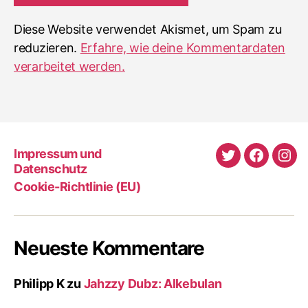
Diese Website verwendet Akismet, um Spam zu
reduzieren.
Erfahre, wie deine Kommentardaten
verarbeitet werden.
Impressum und
Twitter
Faceboo
Ins
Datenschutz
Cookie-Richtlinie (EU)
Neueste Kommentare
Philipp K
zu
Jahzzy Dubz: Alkebulan