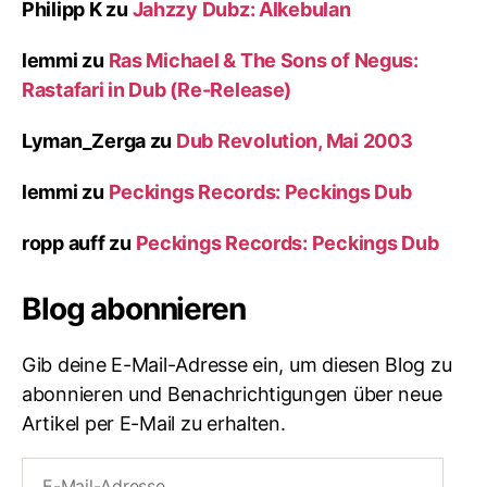
Philipp K
zu
Jahzzy Dubz: Alkebulan
lemmi
zu
Ras Michael & The Sons of Negus:
Rastafari in Dub (Re-Release)
Lyman_Zerga
zu
Dub Revolution, Mai 2003
lemmi
zu
Peckings Records: Peckings Dub
ropp auff
zu
Peckings Records: Peckings Dub
Blog abonnieren
Gib deine E-Mail-Adresse ein, um diesen Blog zu
abonnieren und Benachrichtigungen über neue
Artikel per E-Mail zu erhalten.
E-