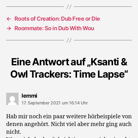
Lapse
←
Roots of Creation: Dub Free or Die
→
Roommate: So in Dub With Wou
Eine Antwort auf „Ksanti &
Owl Trackers: Time Lapse“
sagt:
lemmi
17. September 2021 um 16:14 Uhr
Hab mir noch ein paar weitere hörbeispiele von
denen angehört. Nicht viel aber mehr ging auch
nicht.