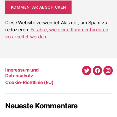
Diese Website verwendet Akismet, um Spam zu
reduzieren.
Erfahre, wie deine Kommentardaten
verarbeitet werden.
Impressum und
Twitter
Faceboo
Ins
Datenschutz
Cookie-Richtlinie (EU)
Neueste Kommentare