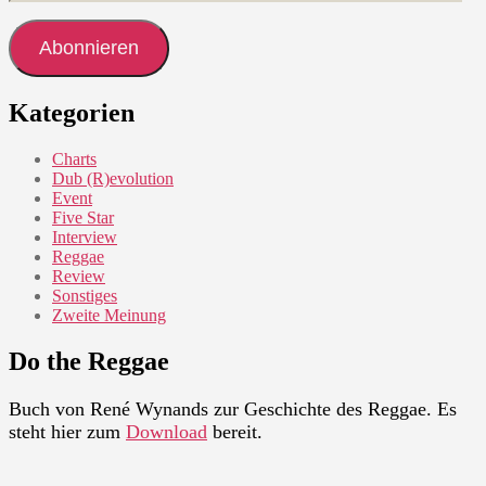
Mail-
Adresse
Abonnieren
Kategorien
Charts
Dub (R)evolution
Event
Five Star
Interview
Reggae
Review
Sonstiges
Zweite Meinung
Do the Reggae
Buch von René Wynands zur Geschichte des Reggae. Es
steht hier zum
Download
bereit.