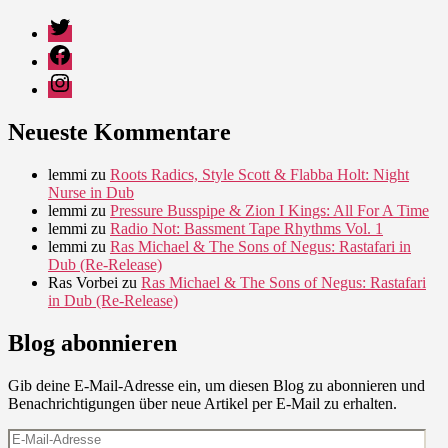
Twitter
Facebook
Instagram
Neueste Kommentare
lemmi
zu
Roots Radics, Style Scott & Flabba Holt: Night
Nurse in Dub
lemmi
zu
Pressure Busspipe & Zion I Kings: All For A Time
lemmi
zu
Radio Not: Bassment Tape Rhythms Vol. 1
lemmi
zu
Ras Michael & The Sons of Negus: Rastafari in
Dub (Re-Release)
Ras Vorbei
zu
Ras Michael & The Sons of Negus: Rastafari
in Dub (Re-Release)
Blog abonnieren
Gib deine E-Mail-Adresse ein, um diesen Blog zu abonnieren und
Benachrichtigungen über neue Artikel per E-Mail zu erhalten.
E-