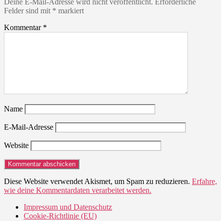
Deine E-Mail-Adresse wird nicht veröffentlicht.
Erforderliche
Felder sind mit
*
markiert
Kommentar
*
Name
E-Mail-Adresse
Website
Diese Website verwendet Akismet, um Spam zu reduzieren.
Erfahre,
wie deine Kommentardaten verarbeitet werden.
Impressum und Datenschutz
Cookie-Richtlinie (EU)