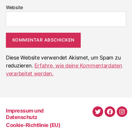
Website
Diese Website verwendet Akismet, um Spam zu
reduzieren.
Erfahre, wie deine Kommentardaten
verarbeitet werden.
Impressum und
Twitter
Faceboo
Ins
Datenschutz
Cookie-Richtlinie (EU)