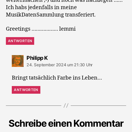
weitermachen ;-) und noch was nachlegen ……
Ich habs jedenfalls in meine
MusikDatenSammlung transferiert.
Greetings ……………… lemmi
ANTWORTEN
sagt:
Philipp K
24. September 2024 um 21:30 Uhr
Bringt tatsächlich Farbe ins Leben…
ANTWORTEN
Schreibe einen Kommentar