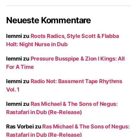
Neueste Kommentare
lemmi
zu
Roots Radics, Style Scott & Flabba
Holt: Night Nurse in Dub
lemmi
zu
Pressure Busspipe & Zion I Kings: All
For A Time
lemmi
zu
Radio Not: Bassment Tape Rhythms
Vol. 1
lemmi
zu
Ras Michael & The Sons of Negus:
Rastafari in Dub (Re-Release)
Ras Vorbei
zu
Ras Michael & The Sons of Negus:
Rastafari in Dub (Re-Release)