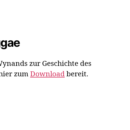
ggae
ynands zur Geschichte des
 hier zum
Download
bereit.