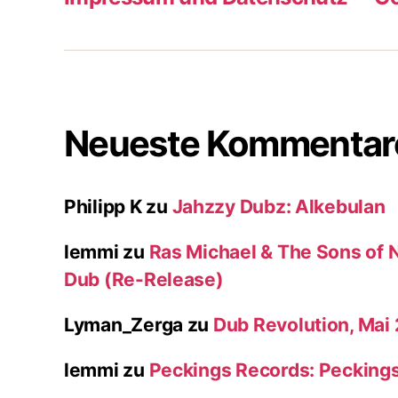
Neueste Kommentar
Philipp K
zu
Jahzzy Dubz: Alkebulan
lemmi
zu
Ras Michael & The Sons of N
Dub (Re-Release)
Lyman_Zerga
zu
Dub Revolution, Mai
lemmi
zu
Peckings Records: Pecking