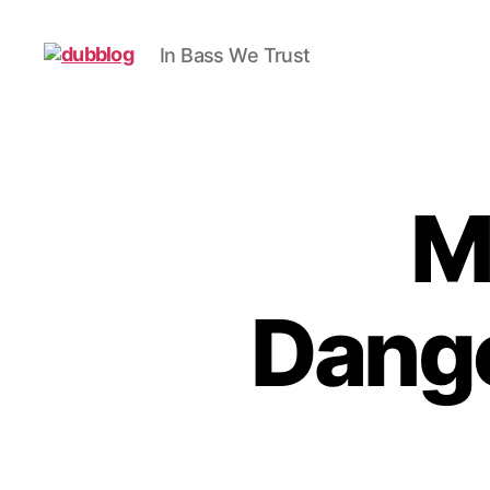
In Bass We Trust
dubblog
M
Dang