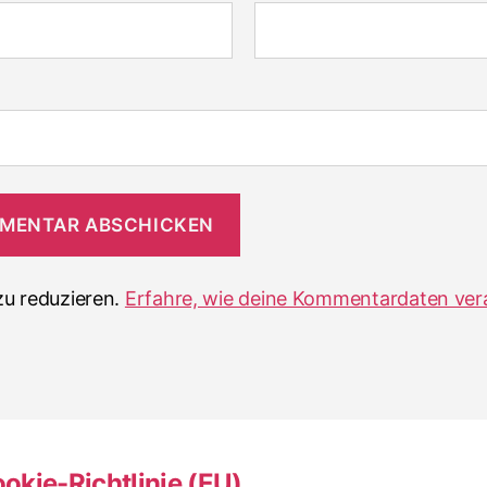
u reduzieren.
Erfahre, wie deine Kommentardaten ver
okie-Richtlinie (EU)