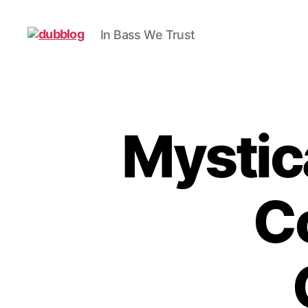
In Bass We Trust
dubblog
Mystic
C