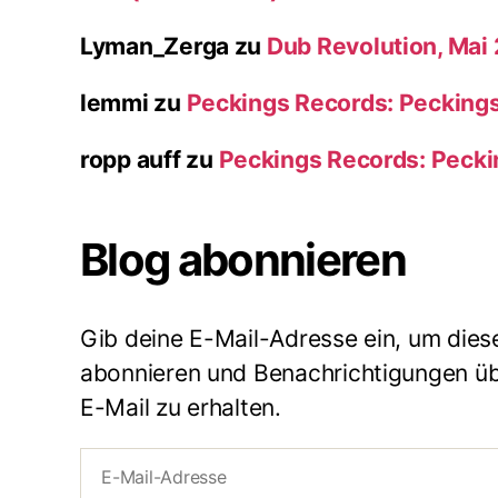
Lyman_Zerga
zu
Dub Revolution, Mai
lemmi
zu
Peckings Records: Pecking
ropp auff
zu
Peckings Records: Peck
Blog abonnieren
Gib deine E-Mail-Adresse ein, um dies
abonnieren und Benachrichtigungen übe
E-Mail zu erhalten.
E-
Mail-