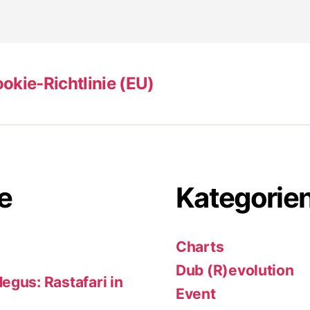
okie-Richtlinie (EU)
e
Kategorie
Charts
Dub (R)evolution
egus: Rastafari in
Event