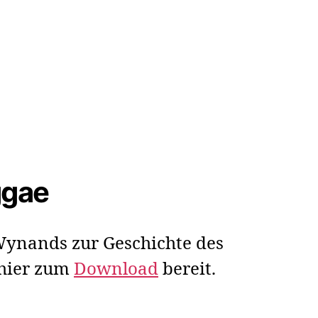
ggae
ynands zur Geschichte des
 hier zum
Download
bereit.