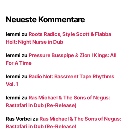
Neueste Kommentare
lemmi
zu
Roots Radics, Style Scott & Flabba
Holt: Night Nurse in Dub
lemmi
zu
Pressure Busspipe & Zion I Kings: All
For A Time
lemmi
zu
Radio Not: Bassment Tape Rhythms
Vol. 1
lemmi
zu
Ras Michael & The Sons of Negus:
Rastafari in Dub (Re-Release)
Ras Vorbei
zu
Ras Michael & The Sons of Negus:
Rastafari in Dub (Re-Release)