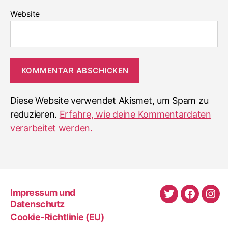
Website
Diese Website verwendet Akismet, um Spam zu
reduzieren.
Erfahre, wie deine Kommentardaten
verarbeitet werden.
Impressum und
Twitter
Faceboo
Ins
Datenschutz
Cookie-Richtlinie (EU)