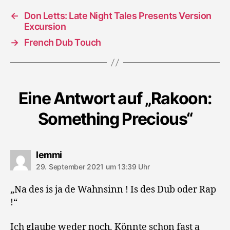
←
Don Letts: Late Night Tales Presents Version
Excursion
→
French Dub Touch
Eine Antwort auf „Rakoon:
Something Precious“
sagt:
lemmi
29. September 2021 um 13:39 Uhr
„Na des is ja de Wahnsinn ! Is des Dub oder Rap
!“
Ich glaube weder noch. Könnte schon fast a