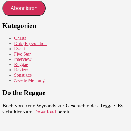
Adresse
Abonnieren
Kategorien
Charts
Dub (R)evolution
Event
Five Star
Interview
Reggae
Review
Sonstiges
Zweite Meinung
Do the Reggae
Buch von René Wynands zur Geschichte des Reggae. Es
steht hier zum
Download
bereit.