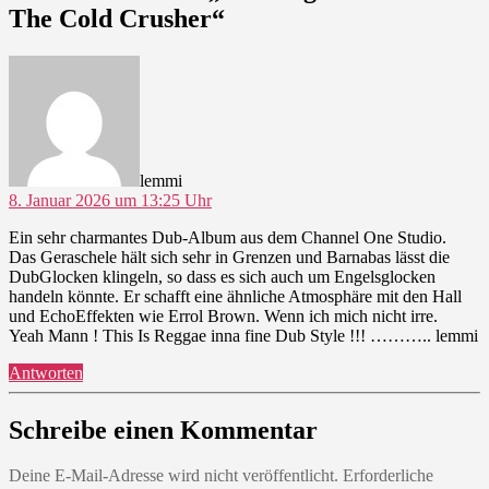
The Cold Crusher“
sagt:
lemmi
8. Januar 2026 um 13:25 Uhr
Ein sehr charmantes Dub-Album aus dem Channel One Studio.
Das Geraschele hält sich sehr in Grenzen und Barnabas lässt die
DubGlocken klingeln, so dass es sich auch um Engelsglocken
handeln könnte. Er schafft eine ähnliche Atmosphäre mit den Hall
und EchoEffekten wie Errol Brown. Wenn ich mich nicht irre.
Yeah Mann ! This Is Reggae inna fine Dub Style !!! ……….. lemmi
Antworten
Schreibe einen Kommentar
Deine E-Mail-Adresse wird nicht veröffentlicht.
Erforderliche