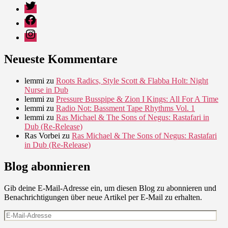
Twitter
Facebook
Instagram
Neueste Kommentare
lemmi
zu
Roots Radics, Style Scott & Flabba Holt: Night
Nurse in Dub
lemmi
zu
Pressure Busspipe & Zion I Kings: All For A Time
lemmi
zu
Radio Not: Bassment Tape Rhythms Vol. 1
lemmi
zu
Ras Michael & The Sons of Negus: Rastafari in
Dub (Re-Release)
Ras Vorbei
zu
Ras Michael & The Sons of Negus: Rastafari
in Dub (Re-Release)
Blog abonnieren
Gib deine E-Mail-Adresse ein, um diesen Blog zu abonnieren und
Benachrichtigungen über neue Artikel per E-Mail zu erhalten.
E-
Mail-