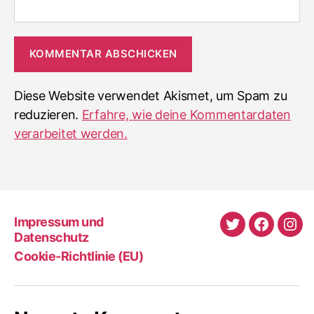
Diese Website verwendet Akismet, um Spam zu
reduzieren.
Erfahre, wie deine Kommentardaten
verarbeitet werden.
Impressum und
Twitter
Faceboo
Ins
Datenschutz
Cookie-Richtlinie (EU)