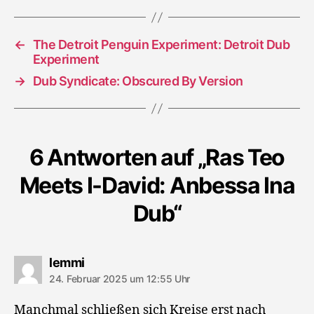
Dub
←
The Detroit Penguin Experiment: Detroit Dub
Experiment
→
Dub Syndicate: Obscured By Version
6 Antworten auf „Ras Teo
Meets I-David: Anbessa Ina
Dub“
sagt:
lemmi
24. Februar 2025 um 12:55 Uhr
Manchmal schließen sich Kreise erst nach