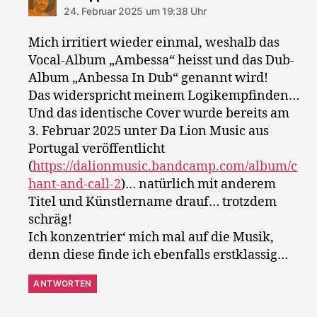
24. Februar 2025 um 19:38 Uhr
Mich irritiert wieder einmal, weshalb das
Vocal-Album „Ambessa“ heisst und das Dub-
Album „Anbessa In Dub“ genannt wird!
Das widerspricht meinem Logikempfinden…
Und das identische Cover wurde bereits am
3. Februar 2025 unter Da Lion Music aus
Portugal veröffentlicht
(
https://dalionmusic.bandcamp.com/album/c
hant-and-call-2
)… natürlich mit anderem
Titel und Künstlername drauf… trotzdem
schräg!
Ich konzentrier‘ mich mal auf die Musik,
denn diese finde ich ebenfalls erstklassig…
ANTWORTEN