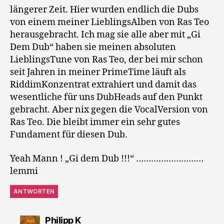
längerer Zeit. Hier wurden endlich die Dubs
von einem meiner LieblingsAlben von Ras Teo
herausgebracht. Ich mag sie alle aber mit „Gi
Dem Dub“ haben sie meinen absoluten
LieblingsTune von Ras Teo, der bei mir schon
seit Jahren in meiner PrimeTime läuft als
RiddimKonzentrat extrahiert und damit das
wesentliche für uns DubHeads auf den Punkt
gebracht. Aber nix gegen die VocalVersion von
Ras Teo. Die bleibt immer ein sehr gutes
Fundament für diesen Dub.
Yeah Mann ! „Gi dem Dub !!!“ ………………………
lemmi
ANTWORTEN
sagt:
Philipp K