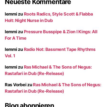
Neueste Kommentare
lemmi
zu
Roots Radics, Style Scott & Flabba
Holt: Night Nurse in Dub
lemmi
zu
Pressure Busspipe & Zion I Kings: All
For A Time
lemmi
zu
Radio Not: Bassment Tape Rhythms
Vol. 1
lemmi
zu
Ras Michael & The Sons of Negus:
Rastafari in Dub (Re-Release)
Ras Vorbei
zu
Ras Michael & The Sons of Negus:
Rastafari in Dub (Re-Release)
Blog abonnieren