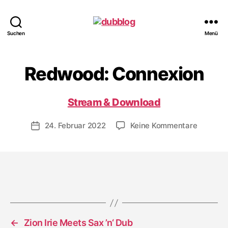
dubblog
Suchen
Menü
Redwood: Connexion
Stream & Download
zu
24. Februar 2022
Keine Kommentare
Veröffentlichungsdatum
Redwood
Connexi
←
Zion Irie Meets Sax ’n‘ Dub