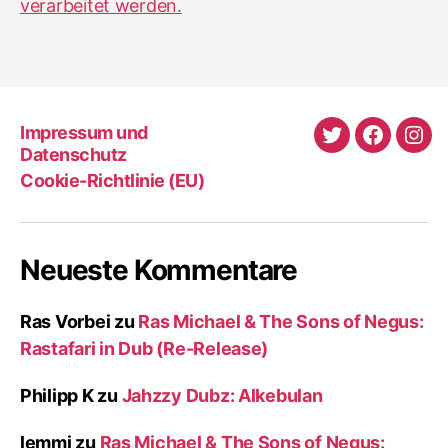
verarbeitet werden.
Impressum und
Twitter
Faceboo
Ins
Datenschutz
Cookie-Richtlinie (EU)
Neueste Kommentare
Ras Vorbei
zu
Ras Michael & The Sons of Negus:
Rastafari in Dub (Re-Release)
Philipp K
zu
Jahzzy Dubz: Alkebulan
lemmi
zu
Ras Michael & The Sons of Negus: