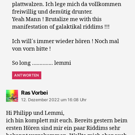
plattwalzen. Ich lege mich da vollkommen
freiwillig und demütig drunter.
Yeah Mann ! Brutalize me with this
manifestation of galaktikal riddims !!!
Ich will´s immer wieder hören ! Noch mal
von vorn bitte !
So long ………….. lemmi
ANTWORTEN
sagt:
Ras Vorbei
12. Dezember 2022 um 16:08 Uhr
Hi Philipp und Lemmi,
ich bin komplett mit euch. Bereits gestern beim
ersten Hören sind mir ein paar Riddims sehr