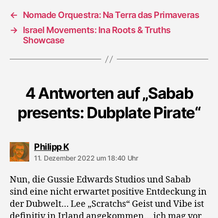
←
Nomade Orquestra: Na Terra das Primaveras
→
Israel Movements: Ina Roots & Truths
Showcase
4 Antworten auf „Sabab
presents: Dubplate Pirate“
sagt:
Philipp K
11. Dezember 2022 um 18:40 Uhr
Nun, die Gussie Edwards Studios und Sabab
sind eine nicht erwartet positive Entdeckung in
der Dubwelt… Lee „Scratchs“ Geist und Vibe ist
definitiv in Irland angekommen… ich mag vor