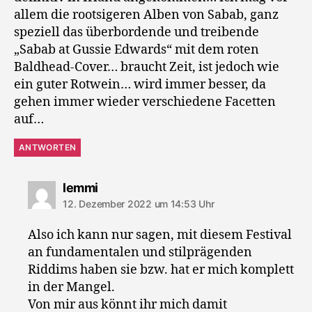
allem die rootsigeren Alben von Sabab, ganz
speziell das überbordende und treibende
„Sabab at Gussie Edwards“ mit dem roten
Baldhead-Cover… braucht Zeit, ist jedoch wie
ein guter Rotwein… wird immer besser, da
gehen immer wieder verschiedene Facetten
auf…
ANTWORTEN
sagt:
lemmi
12. Dezember 2022 um 14:53 Uhr
Also ich kann nur sagen, mit diesem Festival
an fundamentalen und stilprägenden
Riddims haben sie bzw. hat er mich komplett
in der Mangel.
Von mir aus könnt ihr mich damit