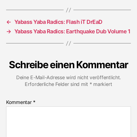
Before
the
Beginning
←
Yabass Yaba Radics: Flash iT DrEaD
→
Yabass Yaba Radics: Earthquake Dub Volume 1
Schreibe einen Kommentar
Deine E-Mail-Adresse wird nicht veröffentlicht.
Erforderliche Felder sind mit
*
markiert
Kommentar
*