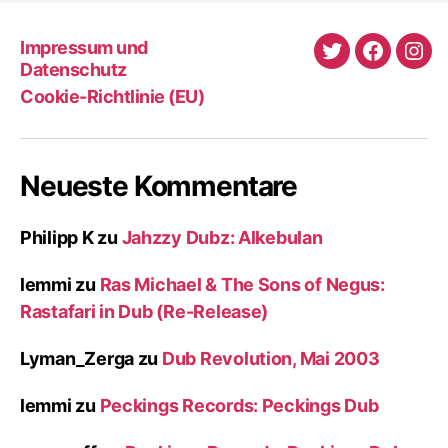
Impressum und
Twitter
Faceboo
Ins
Datenschutz
Cookie-Richtlinie (EU)
Neueste Kommentare
Philipp K
zu
Jahzzy Dubz: Alkebulan
lemmi
zu
Ras Michael & The Sons of Negus:
Rastafari in Dub (Re-Release)
Lyman_Zerga
zu
Dub Revolution, Mai 2003
lemmi
zu
Peckings Records: Peckings Dub