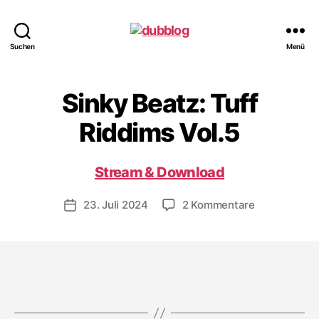
dubblog
Suchen
Menü
Sinky Beatz: Tuff
Riddims Vol.5
Stream & Download
zu
23. Juli 2024
2 Kommentare
Veröffentlichungsdatum
Sinky
Beatz:
Tuff
Riddims
Vol.5