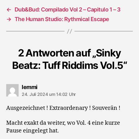
←
Dub&Bud: Compilado Vol 2 – Capitulo 1 – 3
→
The Human Studio: Rythmical Escape
2 Antworten auf „Sinky
Beatz: Tuff Riddims Vol.5“
sagt:
lemmi
24. Juli 2024 um 14:02 Uhr
Ausgezeichnet ! Extraordenary ! Souverän !
Macht exakt da weiter, wo Vol. 4 eine kurze
Pause eingelegt hat.