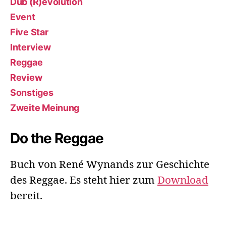
Dub (R)evolution
Event
Five Star
Interview
Reggae
Review
Sonstiges
Zweite Meinung
Do the Reggae
Buch von René Wynands zur Geschichte
des Reggae. Es steht hier zum
Download
bereit.