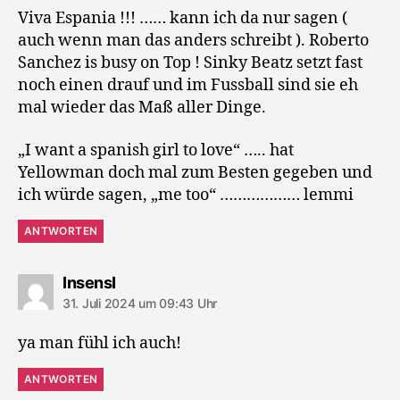
Viva Espania !!! …… kann ich da nur sagen (
auch wenn man das anders schreibt ). Roberto
Sanchez is busy on Top ! Sinky Beatz setzt fast
noch einen drauf und im Fussball sind sie eh
mal wieder das Maß aller Dinge.
„I want a spanish girl to love“ ….. hat
Yellowman doch mal zum Besten gegeben und
ich würde sagen, „me too“ ……………… lemmi
ANTWORTEN
sagt:
InsensI
31. Juli 2024 um 09:43 Uhr
ya man fühl ich auch!
ANTWORTEN