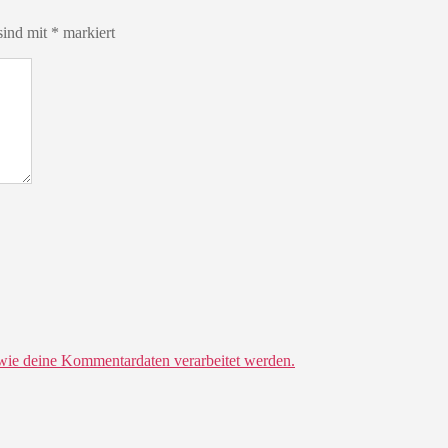
sind mit
*
markiert
 wie deine Kommentardaten verarbeitet werden.