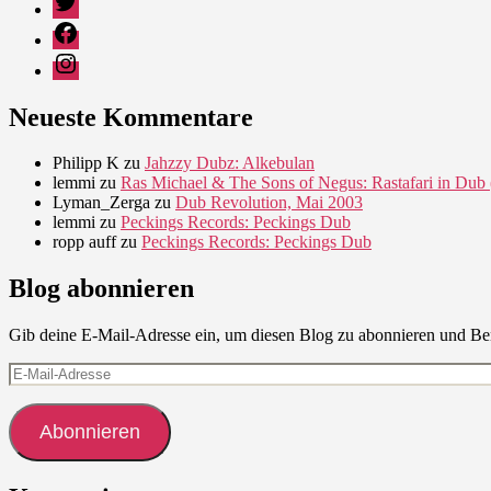
Facebook
Instagram
Neueste Kommentare
Philipp K
zu
Jahzzy Dubz: Alkebulan
lemmi
zu
Ras Michael & The Sons of Negus: Rastafari in Dub 
Lyman_Zerga
zu
Dub Revolution, Mai 2003
lemmi
zu
Peckings Records: Peckings Dub
ropp auff
zu
Peckings Records: Peckings Dub
Blog abonnieren
Gib deine E-Mail-Adresse ein, um diesen Blog zu abonnieren und Ben
E-
Mail-
Adresse
Abonnieren