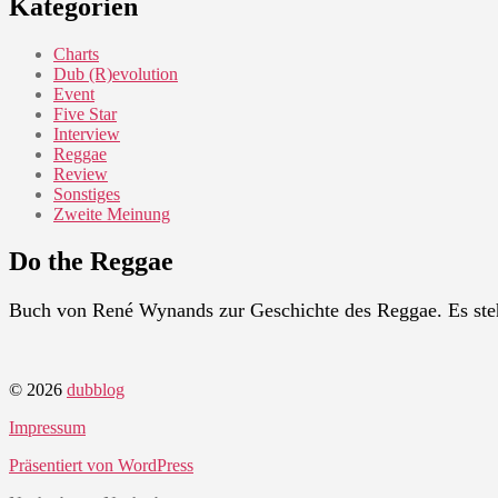
Kategorien
Charts
Dub (R)evolution
Event
Five Star
Interview
Reggae
Review
Sonstiges
Zweite Meinung
Do the Reggae
Buch von René Wynands zur Geschichte des Reggae. Es ste
© 2026
dubblog
Impressum
Präsentiert von WordPress