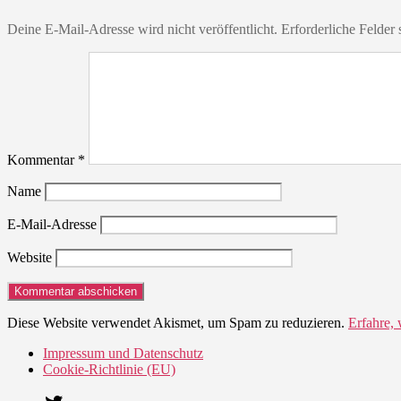
Deine E-Mail-Adresse wird nicht veröffentlicht.
Erforderliche Felder 
Kommentar
*
Name
E-Mail-Adresse
Website
Diese Website verwendet Akismet, um Spam zu reduzieren.
Erfahre,
Impressum und Datenschutz
Cookie-Richtlinie (EU)
Twitter