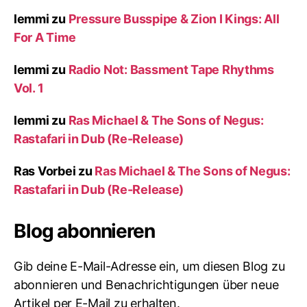
lemmi
zu
Pressure Busspipe & Zion I Kings: All
For A Time
lemmi
zu
Radio Not: Bassment Tape Rhythms
Vol. 1
lemmi
zu
Ras Michael & The Sons of Negus:
Rastafari in Dub (Re-Release)
Ras Vorbei
zu
Ras Michael & The Sons of Negus:
Rastafari in Dub (Re-Release)
Blog abonnieren
Gib deine E-Mail-Adresse ein, um diesen Blog zu
abonnieren und Benachrichtigungen über neue
Artikel per E-Mail zu erhalten.