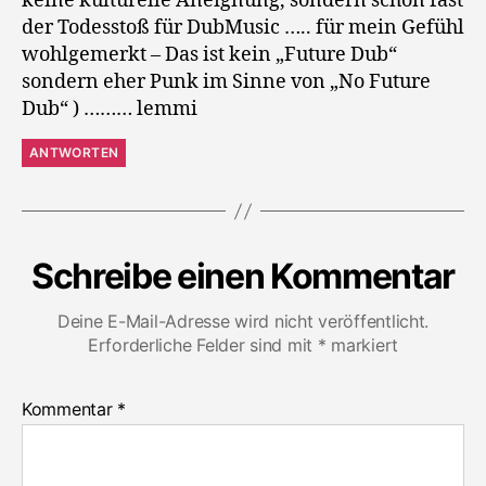
keine kulturelle Aneignung, sondern schon fast
der Todesstoß für DubMusic ….. für mein Gefühl
wohlgemerkt – Das ist kein „Future Dub“
sondern eher Punk im Sinne von „No Future
Dub“ ) ……… lemmi
ANTWORTEN
Schreibe einen Kommentar
Deine E-Mail-Adresse wird nicht veröffentlicht.
Erforderliche Felder sind mit
*
markiert
Kommentar
*