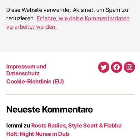
Diese Website verwendet Akismet, um Spam zu
reduzieren.
Erfahre, wie deine Kommentardaten
verarbeitet werden.
Impressum und
Twitter
Faceboo
Ins
Datenschutz
Cookie-Richtlinie (EU)
Neueste Kommentare
lemmi
zu
Roots Radics, Style Scott & Flabba
Holt: Night Nurse in Dub