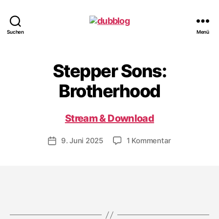
dubblog
Suchen
Menü
Stepper Sons:
Brotherhood
Stream & Download
zu
9. Juni 2025
1 Kommentar
Veröffentlichungsdatum
Stepper
Sons:
Brotherhood