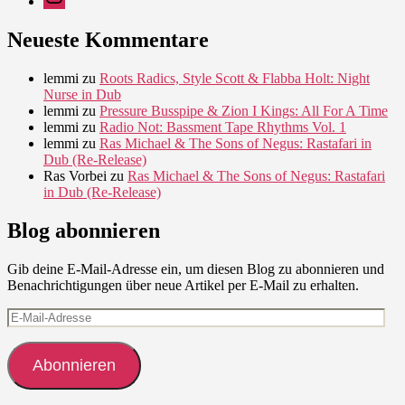
Neueste Kommentare
lemmi
zu
Roots Radics, Style Scott & Flabba Holt: Night
Nurse in Dub
lemmi
zu
Pressure Busspipe & Zion I Kings: All For A Time
lemmi
zu
Radio Not: Bassment Tape Rhythms Vol. 1
lemmi
zu
Ras Michael & The Sons of Negus: Rastafari in
Dub (Re-Release)
Ras Vorbei
zu
Ras Michael & The Sons of Negus: Rastafari
in Dub (Re-Release)
Blog abonnieren
Gib deine E-Mail-Adresse ein, um diesen Blog zu abonnieren und
Benachrichtigungen über neue Artikel per E-Mail zu erhalten.
E-
Mail-
Adresse
Abonnieren