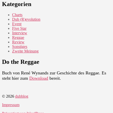
Kategorien
Charts
Dub (R)evolution
Event
Five Star
Interview
Reggae
Review
Sonstiges
Zweite Meinung
Do the Reggae
Buch von René Wynands zur Geschichte des Reggae. Es
steht hier zum
Download
bereit.
© 2026
dubblog
Impressum