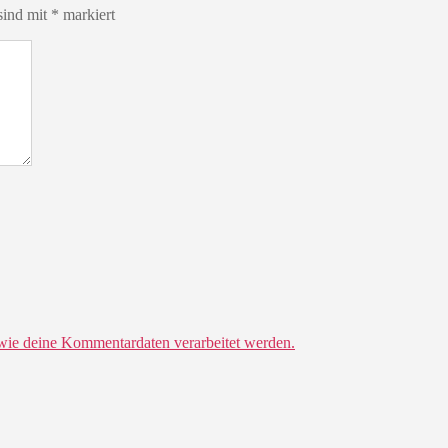
sind mit
*
markiert
 wie deine Kommentardaten verarbeitet werden.