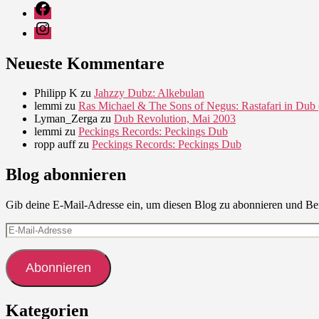
Facebook
Instagram
Neueste Kommentare
Philipp K
zu
Jahzzy Dubz: Alkebulan
lemmi
zu
Ras Michael & The Sons of Negus: Rastafari in Dub 
Lyman_Zerga
zu
Dub Revolution, Mai 2003
lemmi
zu
Peckings Records: Peckings Dub
ropp auff
zu
Peckings Records: Peckings Dub
Blog abonnieren
Gib deine E-Mail-Adresse ein, um diesen Blog zu abonnieren und Ben
E-
Mail-
Adresse
Abonnieren
Kategorien