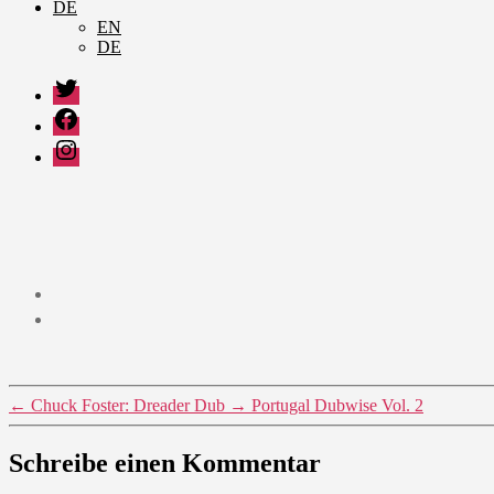
DE
EN
DE
Twitter
Facebook
Instagram
←
Chuck Foster: Dreader Dub
→
Portugal Dubwise Vol. 2
Schreibe einen Kommentar