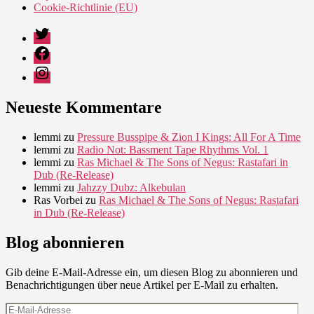
Cookie-Richtlinie (EU)
Twitter
Facebook
Instagram
Neueste Kommentare
lemmi
zu
Pressure Busspipe & Zion I Kings: All For A Time
lemmi
zu
Radio Not: Bassment Tape Rhythms Vol. 1
lemmi
zu
Ras Michael & The Sons of Negus: Rastafari in
Dub (Re-Release)
lemmi
zu
Jahzzy Dubz: Alkebulan
Ras Vorbei
zu
Ras Michael & The Sons of Negus: Rastafari
in Dub (Re-Release)
Blog abonnieren
Gib deine E-Mail-Adresse ein, um diesen Blog zu abonnieren und
Benachrichtigungen über neue Artikel per E-Mail zu erhalten.
E-