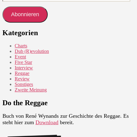
Mail-
Adresse
Abonnieren
Kategorien
Charts
Dub (R)evolution
Event
Five Star
Interview
Reggae
Review
Sonstiges
Zweite Meinung
Do the Reggae
Buch von René Wynands zur Geschichte des Reggae. Es
steht hier zum
Download
bereit.