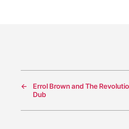
←
Errol Brown and The Revolutio
Dub