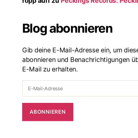
ropp auff
zu
Peckings Records: Peck
Blog abonnieren
Gib deine E-Mail-Adresse ein, um dies
abonnieren und Benachrichtigungen übe
E-Mail zu erhalten.
E-
Mail-
Adresse
ABONNIEREN