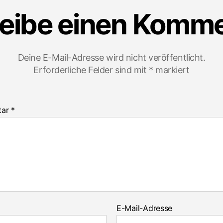
eibe einen Komm
Deine E-Mail-Adresse wird nicht veröffentlicht.
Erforderliche Felder sind mit
*
markiert
tar
*
E-Mail-Adresse