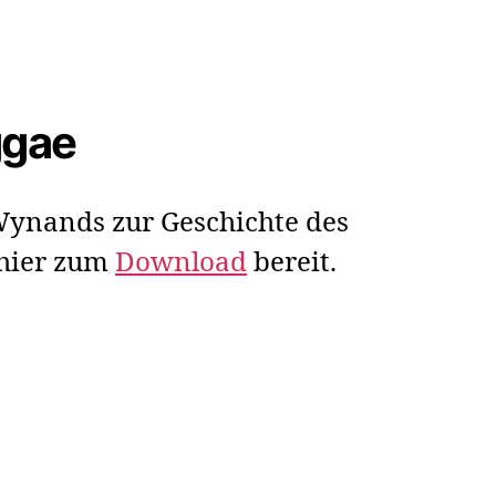
ggae
ynands zur Geschichte des
 hier zum
Download
bereit.