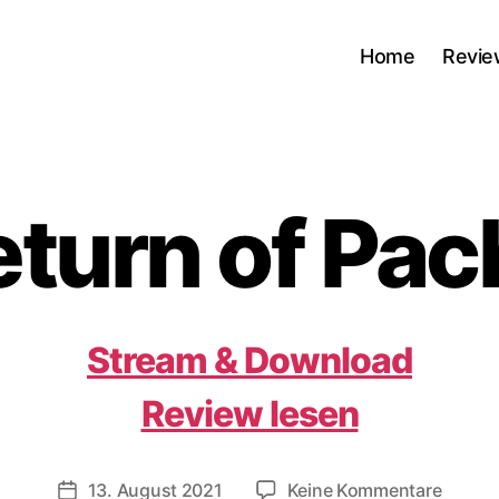
Home
Revie
eturn of Pa
Stream & Download
Review lesen
zu
13. August 2021
Keine Kommentare
Veröffentlichungsdatum