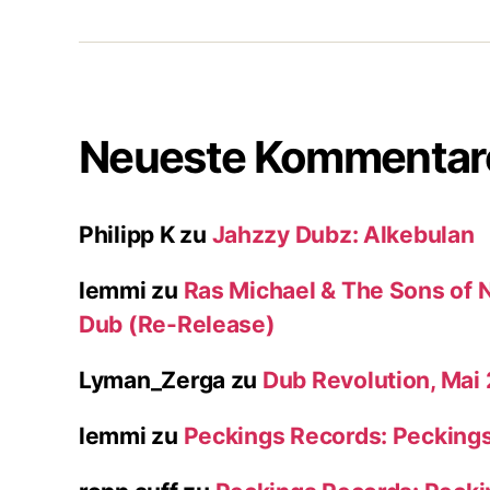
Neueste Kommentar
Philipp K
zu
Jahzzy Dubz: Alkebulan
lemmi
zu
Ras Michael & The Sons of N
Dub (Re-Release)
Lyman_Zerga
zu
Dub Revolution, Mai
lemmi
zu
Peckings Records: Pecking