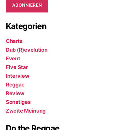
ABONNIEREN
Kategorien
Charts
Dub (R)evolution
Event
Five Star
Interview
Reggae
Review
Sonstiges
Zweite Meinung
Do the Reggae