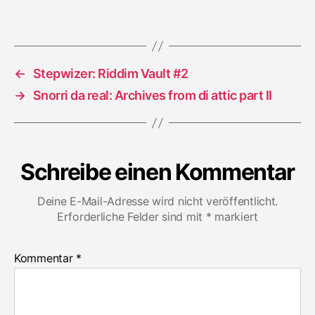
India
Feat.
Michael
Exodus
←
Stepwizer: Riddim Vault #2
→
Snorri da real: Archives from di attic part II
Schreibe einen Kommentar
Deine E-Mail-Adresse wird nicht veröffentlicht.
Erforderliche Felder sind mit
*
markiert
Kommentar
*