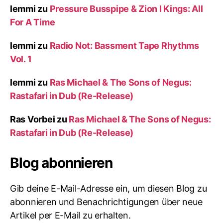
lemmi
zu
Pressure Busspipe & Zion I Kings: All
For A Time
lemmi
zu
Radio Not: Bassment Tape Rhythms
Vol. 1
lemmi
zu
Ras Michael & The Sons of Negus:
Rastafari in Dub (Re-Release)
Ras Vorbei
zu
Ras Michael & The Sons of Negus:
Rastafari in Dub (Re-Release)
Blog abonnieren
Gib deine E-Mail-Adresse ein, um diesen Blog zu
abonnieren und Benachrichtigungen über neue
Artikel per E-Mail zu erhalten.