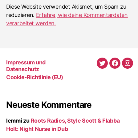
Diese Website verwendet Akismet, um Spam zu
reduzieren.
Erfahre, wie deine Kommentardaten
verarbeitet werden.
Impressum und
Twitter
Faceboo
Ins
Datenschutz
Cookie-Richtlinie (EU)
Neueste Kommentare
lemmi
zu
Roots Radics, Style Scott & Flabba
Holt: Night Nurse in Dub