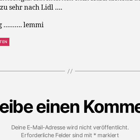
 zu sehr nach Lidl ….
ng ………. lemmi
TEN
eibe einen Komm
Deine E-Mail-Adresse wird nicht veröffentlicht.
Erforderliche Felder sind mit
*
markiert