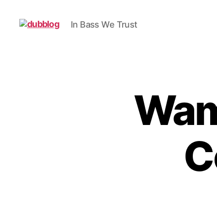
In Bass We Trust
dubblog
Wam
C