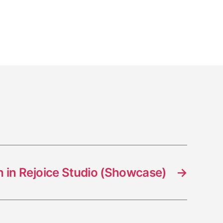
ion
 in Rejoice Studio (Showcase)
→