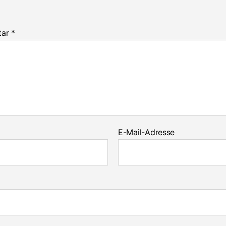
tar
*
E-Mail-Adresse