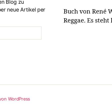
en Blog zu
r neue Artikel per
Buch von René W
Reggae. Es steht
 von WordPress