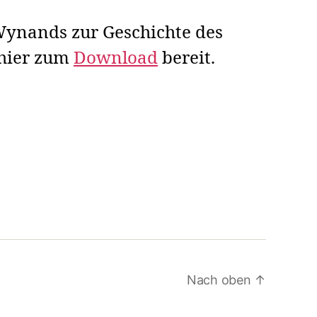
ynands zur Geschichte des
 hier zum
Download
bereit.
Nach oben
↑