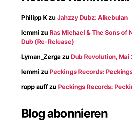
Philipp K
zu
Jahzzy Dubz: Alkebulan
lemmi
zu
Ras Michael & The Sons of N
Dub (Re-Release)
Lyman_Zerga
zu
Dub Revolution, Mai
lemmi
zu
Peckings Records: Pecking
ropp auff
zu
Peckings Records: Peck
Blog abonnieren