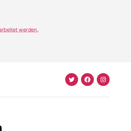
arbeitet werden.
Twitter
Facebook
Instagram
n