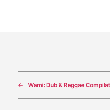
←
Wami: Dub & Reggae Compilat