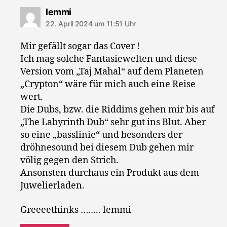
sagt:
lemmi
22. April 2024 um 11:51 Uhr
Mir gefällt sogar das Cover !
Ich mag solche Fantasiewelten und diese
Version vom „Taj Mahal“ auf dem Planeten
„Crypton“ wäre für mich auch eine Reise
wert.
Die Dubs, bzw. die Riddims gehen mir bis auf
„The Labyrinth Dub“ sehr gut ins Blut. Aber
so eine „basslinie“ und besonders der
dröhnesound bei diesem Dub gehen mir
völig gegen den Strich.
Ansonsten durchaus ein Produkt aus dem
Juwelierladen.
Greeeethinks …….. lemmi