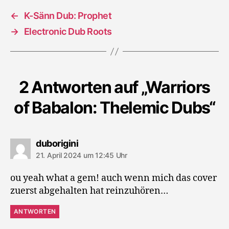
←
K-Sänn Dub: Prophet
→
Electronic Dub Roots
2 Antworten auf „Warriors
of Babalon: Thelemic Dubs“
sagt:
duborigini
21. April 2024 um 12:45 Uhr
ou yeah what a gem! auch wenn mich das cover
zuerst abgehalten hat reinzuhören…
ANTWORTEN