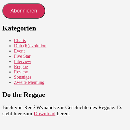
Adresse
Abonnieren
Kategorien
Charts
Dub (R)evolution
Event
Five Star
Interview
Reggae
Review
Sonstiges
Zweite Meinung
Do the Reggae
Buch von René Wynands zur Geschichte des Reggae. Es
steht hier zum
Download
bereit.