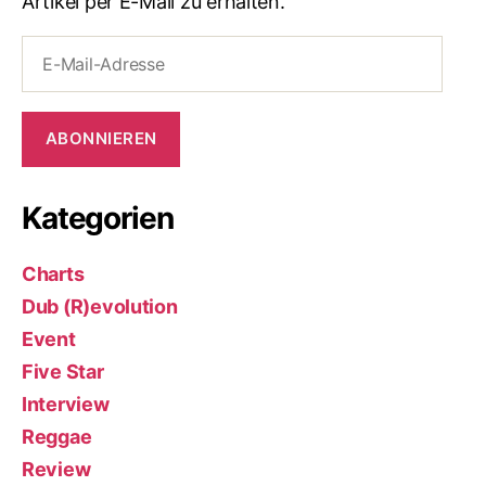
Artikel per E-Mail zu erhalten.
E-
Mail-
Adresse
ABONNIEREN
Kategorien
Charts
Dub (R)evolution
Event
Five Star
Interview
Reggae
Review