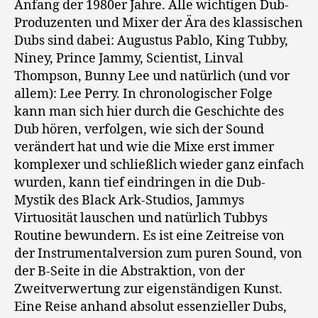
Anfang der 1980er Jahre. Alle wichtigen Dub-
Produzenten und Mixer der Ära des klassischen
Dubs sind dabei: Augustus Pablo, King Tubby,
Niney, Prince Jammy, Scientist, Linval
Thompson, Bunny Lee und natürlich (und vor
allem): Lee Perry. In chronologischer Folge
kann man sich hier durch die Geschichte des
Dub hören, verfolgen, wie sich der Sound
verändert hat und wie die Mixe erst immer
komplexer und schließlich wieder ganz einfach
wurden, kann tief eindringen in die Dub-
Mystik des Black Ark-Studios, Jammys
Virtuosität lauschen und natürlich Tubbys
Routine bewundern. Es ist eine Zeitreise von
der Instrumentalversion zum puren Sound, von
der B-Seite in die Abstraktion, von der
Zweitverwertung zur eigenständigen Kunst.
Eine Reise anhand absolut essenzieller Dubs,