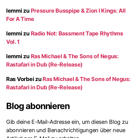
lemmi
zu
Pressure Busspipe & Zion I Kings: All
For A Time
lemmi
zu
Radio Not: Bassment Tape Rhythms
Vol. 1
lemmi
zu
Ras Michael & The Sons of Negus:
Rastafari in Dub (Re-Release)
Ras Vorbei
zu
Ras Michael & The Sons of Negus:
Rastafari in Dub (Re-Release)
Blog abonnieren
Gib deine E-Mail-Adresse ein, um diesen Blog zu
abonnieren und Benachrichtigungen über neue