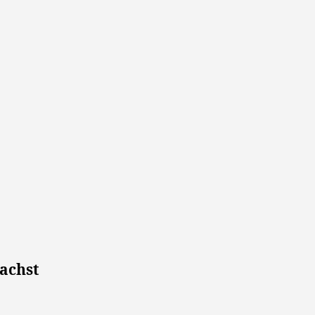
achst