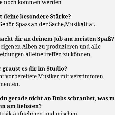
die noch kommen werden
st deine besondere Stärke?
Gehör, Spass an der Sache,Musikalität.
acht dir an deinem Job am meisten Spaß?
eigenen Alben zu produzieren und alle
eidungen alleine treffen zu können.
graust es dir im Studio?
ht vorbereitete Musiker mit verstimmten
menten.
du gerade nicht an Dubs schraubst, was m
nn am liebsten?
Musik aufnehmen und mischen.