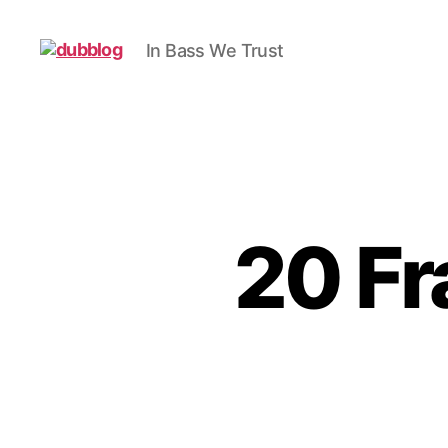
In Bass We Trust
dubblog
20 Fr