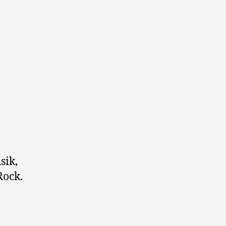
sik,
Rock.