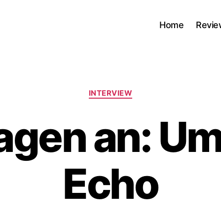
Home
Revie
Kategorien
INTERVIEW
agen an: U
Echo