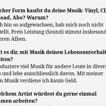
cher Form kaufst du deine Musik: Vinyl, C
oad, Abo? Warum?
ch bin so aufgewachsen, hab mich noch nicht
ellt. Preis Leistung (Sound) stimmt insbeson
teren Alben.
t es dir, mit Musik deinen Lebensunterhal
eiten?
oduziere viel Musik für andere Leute in dive
 und lebe ausschliesslich davon. Mit meiner
n Musik verdiene ich kaum Geld.
elchem Artist würdest du gerne einmal
men arbeiten?