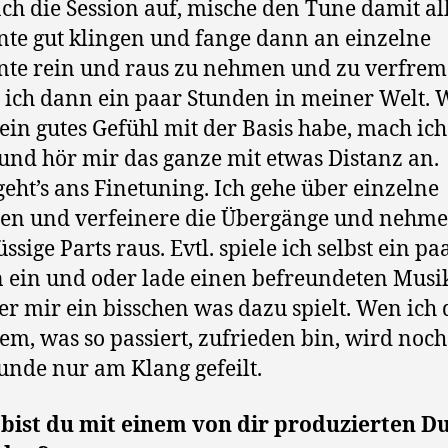
ch die Session auf, mische den Tune damit al
te gut klingen und fange dann an einzelne
te rein und raus zu nehmen und zu verfrem
 ich dann ein paar Stunden in meiner Welt.
 ein gutes Gefühl mit der Basis habe, mach ich
und hör mir das ganze mit etwas Distanz an.
eht’s ans Finetuning. Ich gehe über einzelne
en und verfeinere die Übergänge und nehme
ssige Parts raus. Evtl. spiele ich selbst ein pa
 ein und oder lade einen befreundeten Musi
er mir ein bisschen was dazu spielt. Wen ich
lem, was so passiert, zufrieden bin, wird noc
unde nur am Klang gefeilt.
bist du mit einem von dir produzierten D