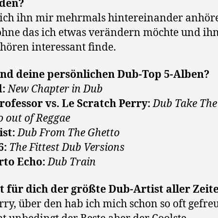
eden?
ich ihn mir mehrmals hintereinander anhör
hne das ich etwas verändern möchte und ihn
hören interessant finde.
ind deine persönlichen Dub-Top 5-Alben?
:
New Chapter in Dub
ofessor vs. Le Scratch Perry:
Dub Take The
 out of Reggae
ist:
Dub From The Ghetto
6:
The Fittest Dub Versions
to Echo:
Dub Train
t für dich der größte Dub-Artist aller Zeit
rry, über den hab ich mich schon so oft gefreu