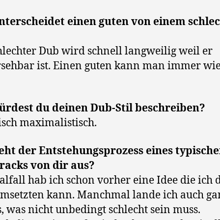
nterscheidet einen guten von einem schle
hlechter Dub wird schnell langweilig weil er
sehbar ist. Einen guten kann man immer wi
ürdest du deinen Dub-Stil beschreiben?
isch maximalistisch.
eht der Entstehungsprozess eines typisch
racks von dir aus?
alfall hab ich schon vorher eine Idee die ich
msetzten kann. Manchmal lande ich auch g
, was nicht unbedingt schlecht sein muss.