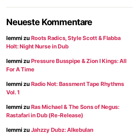
Neueste Kommentare
lemmi
zu
Roots Radics, Style Scott & Flabba
Holt: Night Nurse in Dub
lemmi
zu
Pressure Busspipe & Zion I Kings: All
For A Time
lemmi
zu
Radio Not: Bassment Tape Rhythms
Vol. 1
lemmi
zu
Ras Michael & The Sons of Negus:
Rastafari in Dub (Re-Release)
lemmi
zu
Jahzzy Dubz: Alkebulan