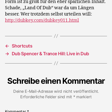
Form ist zu groß für den eher spärlichen Inhalt.
Schade, „Land Of Dub“ war da um Längen
besser. Wer trotzdem selbst urteilen will:
http://dubkey.com/dubkey011.html
←
Shortcuts
→
Dub Spencer & Trance Hill: Live in Dub
Schreibe einen Kommentar
Deine E-Mail-Adresse wird nicht veröffentlicht.
Erforderliche Felder sind mit
*
markiert
Kommentar
*