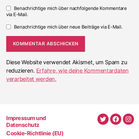
Benachrichtige mich über nachfolgende Kommentare
via E-Mail.
Benachrichtige mich über neue Beiträge via E-Mail.
Diese Website verwendet Akismet, um Spam zu
reduzieren.
Erfahre, wie deine Kommentardaten
verarbeitet werden.
Impressum und
Twitter
Faceboo
Ins
Datenschutz
Cookie-Richtlinie (EU)